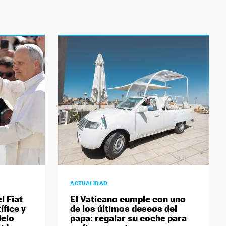
ACTUALIDAD
l Fiat
El Vaticano cumple con uno
ífice y
de los últimos deseos del
delo
papa: regalar su coche para