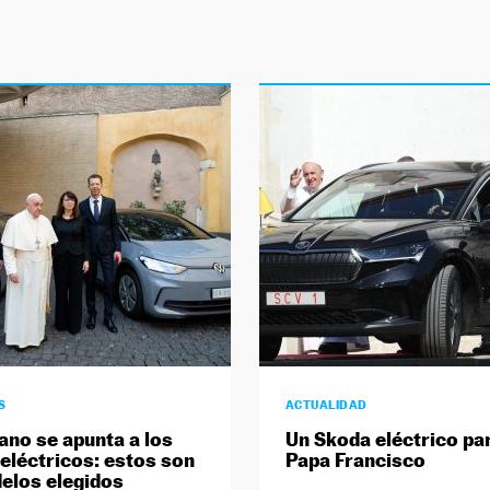
S
ACTUALIDAD
cano se apunta a los
Un Skoda eléctrico par
eléctricos: estos son
Papa Francisco
elos elegidos