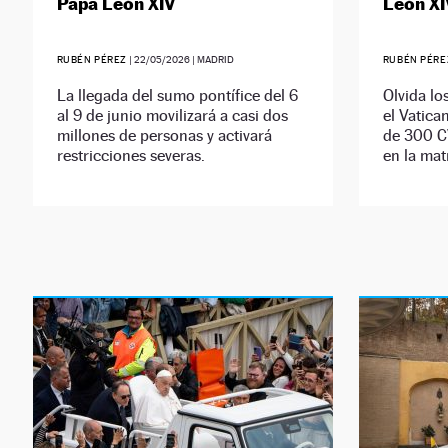
Papa León XIV
León XI
RUBÉN PÉREZ
|
22/05/2026
| MADRID
RUBÉN PÉRE
La llegada del sumo pontífice del 6
Olvida lo
al 9 de junio movilizará a casi dos
el Vatica
millones de personas y activará
de 300 CV
restricciones severas.
en la mat