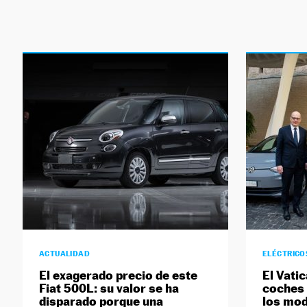
ACTUALIDAD
ELÉCTRICO
El exagerado precio de este
El Vati
Fiat 500L: su valor se ha
coches 
disparado porque una
los mod