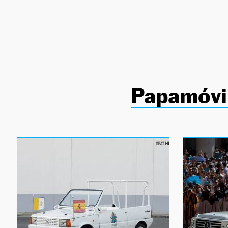
NEWSLETTER
SÍGUENOS
Papamóvi