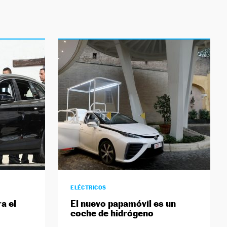
ELÉCTRICOS
a el
El nuevo papamóvil es un
coche de hidrógeno