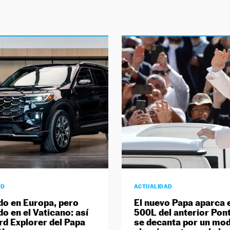
AD
ACTUALIDAD
do en Europa, pero
El nuevo Papa aparca e
do en el Vaticano: así
500L del anterior Pont
ord Explorer del Papa
se decanta por un mo