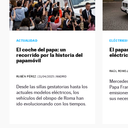
ACTUALIDAD
ELÉCTRICO
El coche del papa: un
El papa
recorrido por la historia del
eléctri
papamóvil
RAÚL ROMO
RUBÉN PÉREZ
|
21/04/2025
| MADRID
Mercedes
Desde las sillas gestatorias hasta los
Papa Fran
actuales modelos eléctricos, los
emisiones
vehículos del obispo de Roma han
sus nece
ido evolucionando con los tiempos.