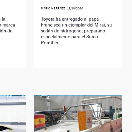
MARIO HERRÁEZ
|
13/10/2020
 la
Toyota ha entregado al papa
la marca
Francisco un ejemplar del Mirai, su
ión del
sedán de hidrógeno, preparado
especialmente para el Sumo
Pontífice.