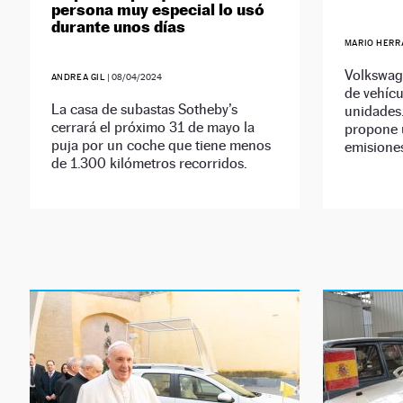
persona muy especial lo usó
durante unos días
MARIO HERR
Volkswage
ANDREA GIL
|
08/04/2024
de vehícu
La casa de subastas Sotheby’s
unidades.
cerrará el próximo 31 de mayo la
propone 
puja por un coche que tiene menos
emisione
de 1.300 kilómetros recorridos.