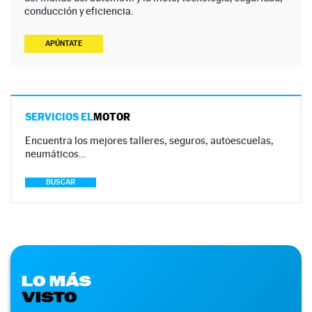
conducción y eficiencia.
APÚNTATE
SERVICIOS EL
MOTOR
Encuentra los mejores talleres, seguros, autoescuelas,
neumáticos…
BUSCAR
LO MÁS
VISTO