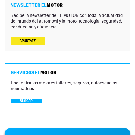
NEWSLETTER EL
MOTOR
Recibe la newsletter de EL MOTOR con toda la actualidad
del mundo del automóvil y la moto, tecnología, seguridad,
conducción y eficiencia.
APÚNTATE
SERVICIOS EL
MOTOR
Encuentra los mejores talleres, seguros, autoescuelas,
neumáticos…
BUSCAR