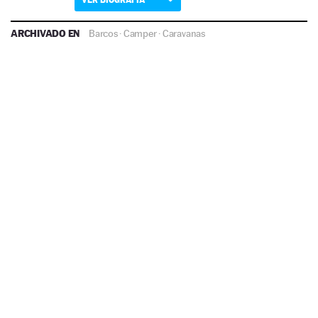
ARCHIVADO EN
Barcos
·
Camper
·
Caravanas