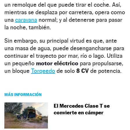
un remolque del que puede tirar el coche. Así,
mientras se desplaza por carretera, opera como
una
caravana
normal; y al detenerse para pasar
la noche, también.
Sin embargo, su principal virtud es que, ante
una masa de agua, puede desengancharse para
continuar el trayecto por mar, río o lago. Utiliza
un pequeño
motor eléctrico
para propulsarse,
un bloque
Torqeedo
de solo
8 CV
de potencia.
MÁS INFORMACIÓN
El Mercedes Clase T se
convierte en cámper