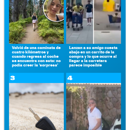
Volvió de una caminata de
Lanzan a su amigo cuesta
cuatro kilómetros y
abajo en un carrito de la
cuando regresa al coche
compra y lo que ocurre al
se encuentra con esto: no
llegar a la carretera
podía creer la 'sorpresa'
parece imposible
3
4