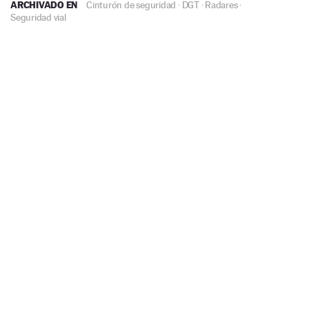
ARCHIVADO EN
Cinturón de seguridad
·
DGT
·
Radares
·
Seguridad vial