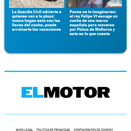
La Guardia Civil advierte a
Pocos se lo imaginarían:
quienes van a la playa:
el rey Felipe VI escoge un
nunca hagas esto con las
coche de una marca
llaves del coche, puede
española para moverse
arruinarte las vacaciones
por Palma de Mallorca y
esto es lo que cuesta
AVISO LEGAL
POLÍTICA DE PRIVACIDAD
CONFIGURACIÓN DE COOKIES