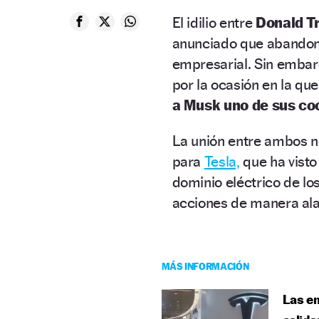
El idilio entre
Donald T
anunciado que abandona
empresarial. Sin emba
por la ocasión en la qu
a Musk uno de sus c
La unión entre ambos n
para
Tesla,
que ha visto
dominio eléctrico de lo
acciones de manera al
MÁS INFORMACIÓN
Las em