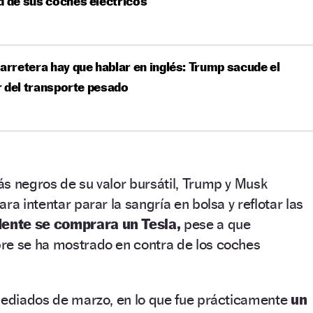
d de sus coches eléctricos
carretera hay que hablar en inglés: Trump sacude el
 del transporte pesado
s negros de su valor bursátil, Trump y Musk
ra intentar parar la sangría en bolsa y reflotar las
dente se comprara un Tesla,
pese a que
re se ha mostrado en contra de los coches
 mediados de marzo, en lo que fue prácticamente
un