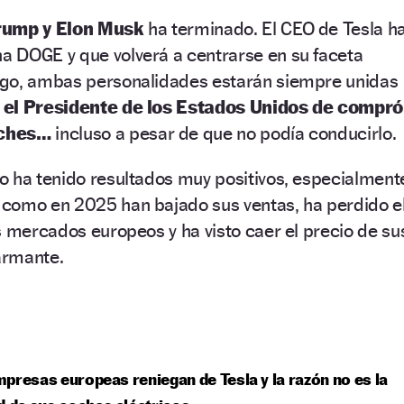
rump y Elon Musk
ha terminado. El CEO de Tesla h
 DOGE y que volverá a centrarse en su faceta
rgo, ambas personalidades estarán siempre unidas
e
el Presidente de los Estados Unidos de compró
oches…
incluso a pesar de que no podía conducirlo.
o ha tenido resultados muy positivos, especialment
 como en 2025 han bajado sus ventas, ha perdido e
s mercados europeos y ha visto caer el precio de su
armante.
presas europeas reniegan de Tesla y la razón no es la