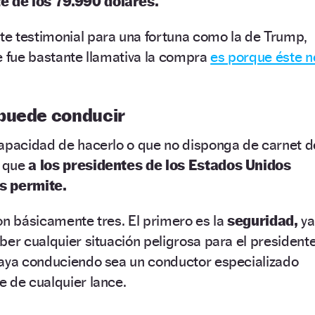
e de los 79.990 dólares.
e testimonial para una fortuna como la de Trump,
e fue bastante llamativa la compra
es porque éste n
puede conducir
capacidad de hacerlo o que no disponga de carnet d
s que
a los presidentes de los Estados Unidos
s permite.
on básicamente tres. El primero es la
seguridad,
ya
ber cualquier situación peligrosa para el presidente
vaya conduciendo sea un conductor especializado
 de cualquier lance.