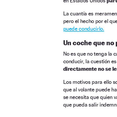
en Estados Unidos
part
La cuantía es merament
pero el hecho por el qu
puede conducirlo.
Un coche que no 
No es que no tenga la 
conducir, la cuestión e
directamente no se le
Los motivos para ello s
que al volante puede ha
se necesita que quien 
que pueda salir indemne