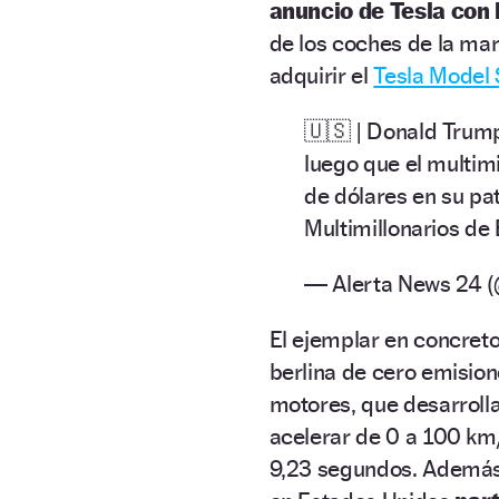
anuncio de Tesla con 
de los coches de la mar
adquirir el
Tesla Model 
🇺🇸 | Donald Trum
luego que el multim
de dólares en su pat
Multimillonarios d
— Alerta News 24 
El ejemplar en concret
berlina de cero emisio
motores, que desarroll
acelerar de 0 a 100 km/
9,23 segundos. Además,