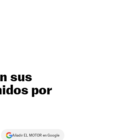
n sus
nidos por
Añadir EL MOTOR en Google