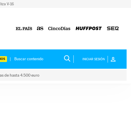
liza V-16
IOS
INICIAR SESIÓN
das de hasta 4.500 euro
s ayudas de hasta 4.500 euro