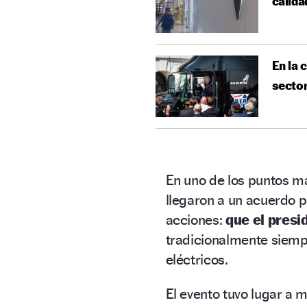
calida
En la 
sector
En uno de los puntos má
llegaron a un acuerdo pa
acciones:
que el presi
tradicionalmente siemp
eléctricos.
El evento tuvo lugar a