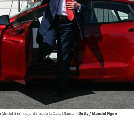
Getty / Mandel Ngan
Model S en los jardines de la Casa Blanca. |