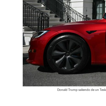
Donald Trump saliendo de un Tesla 