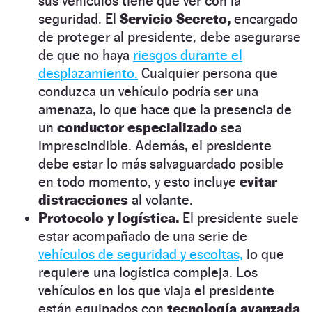
sus vehículos tiene que ver con la
seguridad. El
Servicio Secreto,
encargado
de proteger al presidente, debe asegurarse
de que no haya
riesgos durante el
desplazamiento.
Cualquier persona que
conduzca un vehículo podría ser una
amenaza, lo que hace que la presencia de
un
conductor especializado
sea
imprescindible. Además, el presidente
debe estar lo más salvaguardado posible
en todo momento, y esto incluye
evitar
distracciones
al volante.
Protocolo y logística.
El presidente suele
estar acompañado de una serie de
vehículos de seguridad y escoltas,
lo que
requiere una logística compleja. Los
vehículos en los que viaja el presidente
están equipados con
tecnología avanzada