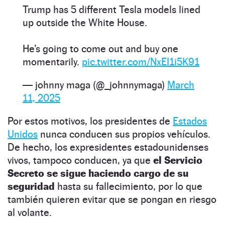
Trump has 5 different Tesla models lined
up outside the White House.
He’s going to come out and buy one
momentarily.
pic.twitter.com/NxEI1i5K91
— johnny maga (@_johnnymaga)
March
11, 2025
Por estos motivos, los presidentes de
Estados
Unidos
nunca conducen sus propios vehículos.
De hecho, los expresidentes estadounidenses
vivos, tampoco conducen, ya que
el Servicio
Secreto se sigue haciendo cargo de su
seguridad
hasta su fallecimiento, por lo que
también quieren evitar que se pongan en riesgo
al volante.