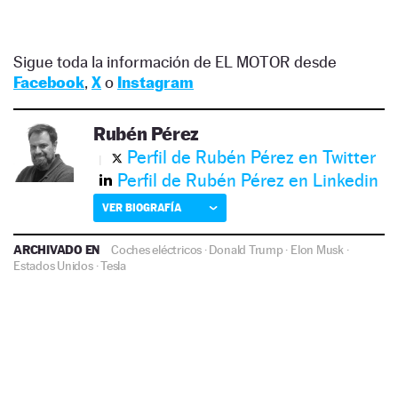
Sigue toda la información de EL MOTOR desde
Facebook
,
X
o
Instagram
Rubén Pérez
Perfil de Rubén Pérez en Twitter
Perfil de Rubén Pérez en Linkedin
VER BIOGRAFÍA
ARCHIVADO EN
Coches eléctricos
·
Donald Trump
·
Elon Musk
·
Estados Unidos
·
Tesla