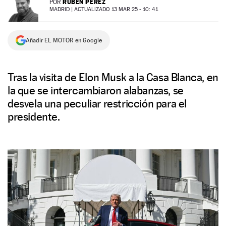
RUBÉN PÉREZ
POR
MADRID |
ACTUALIZADO 13 MAR 25 - 10: 41
NEWSLETTER
Añadir EL MOTOR en Google
SÍGUENOS
Tras la visita de Elon Musk a la Casa Blanca, en
la que se intercambiaron alabanzas, se
desvela una peculiar restricción para el
presidente.