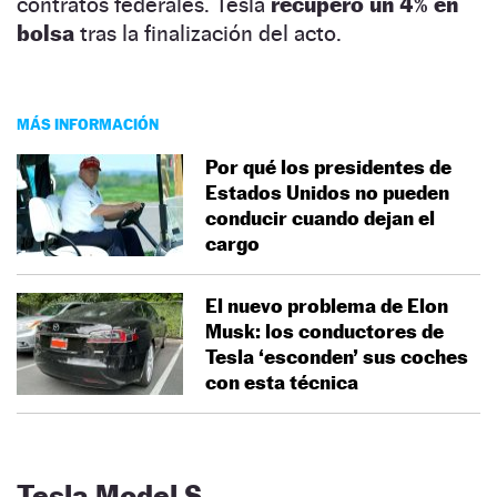
contratos federales. Tesla
recuperó un 4% en
bolsa
tras la finalización del acto.
MÁS INFORMACIÓN
Por qué los presidentes de
Estados Unidos no pueden
conducir cuando dejan el
cargo
El nuevo problema de Elon
Musk: los conductores de
Tesla ‘esconden’ sus coches
con esta técnica
Tesla Model S