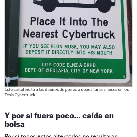
Este cartel incita a los dueños de perros a depositar sus heces en los
Tesla Cybertruck.
Y por si fuera poco… caída en
bolsa
Por si todos estos altercados no resultaran