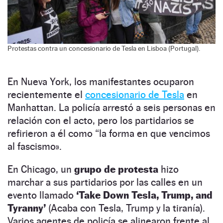
Protestas contra un concesionario de Tesla en Lisboa (Portugal).
En Nueva York, los manifestantes ocuparon
recientemente el
concesionario de Tesla
en
Manhattan. La policía arrestó a seis personas en
relación con el acto, pero los partidarios se
refirieron a él como “la forma en que vencimos
al fascismo».
En Chicago, un
grupo de protesta
hizo
marchar a sus partidarios por las calles en un
evento llamado
‘Take Down Tesla, Trump, and
Tyranny’
(Acaba con Tesla, Trump y la tiranía).
Varios agentes de policía se alinearon frente al