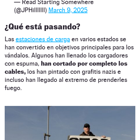
— Read Starting Somewhere
(@JPHilllllll)
March 9, 2025
¿Qué está pasando?
Las
estaciones de carga
en varios estados se
han convertido en objetivos principales para los
vándalos. Algunos han llenado los cargadores
con espuma,
han cortado por completo los
cables,
los han pintado con grafitis nazis e
incluso han llegado al extremo de prenderles
fuego.