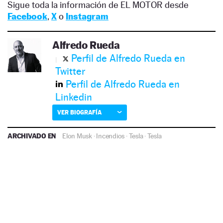
Sigue toda la información de EL MOTOR desde
Facebook
,
X
o
Instagram
Alfredo Rueda
Perfil de Alfredo Rueda en
Twitter
Perfil de Alfredo Rueda en
Linkedin
VER BIOGRAFÍA
ARCHIVADO EN
Elon Musk
·
Incendios
·
Tesla
·
Tesla