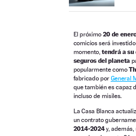
El próximo
20 de ener
comicios será investido
momento,
tendrá a su
seguros del planeta
pa
popularmente como
Th
fabricado por
General M
que también es capaz 
incluso de misiles.
La Casa Blanca actuali
un contrato gubername
2014-2024
y, además, 