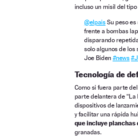
incluso un misil del tipo
@elpais
Su peso es s
frente a bombas lapa
disparando repetida
solo algunos de los
Joe Biden
#news
#J
Tecnología de de
Como si fuera parte del
parte delantera de “La
dispositivos de lanzam
y facilitar una rápida h
que incluye planchas
granadas.