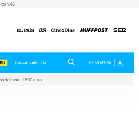
liza V-16
IOS
INICIAR SESIÓN
das de hasta 4.500 euro
s ayudas de hasta 4.500 euro