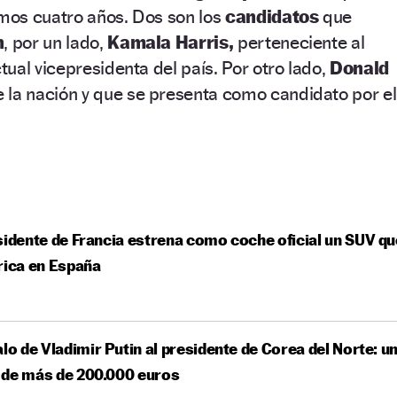
imos cuatro años. Dos son los
candidatos
que
n
, por un lado,
Kamala Harris,
perteneciente al
ual vicepresidenta del país. Por otro lado,
Donald
 la nación y que se presenta como candidato por el
sidente de Francia estrena como coche oficial un SUV qu
rica en España
alo de Vladimir Putin al presidente de Corea del Norte: u
 de más de 200.000 euros