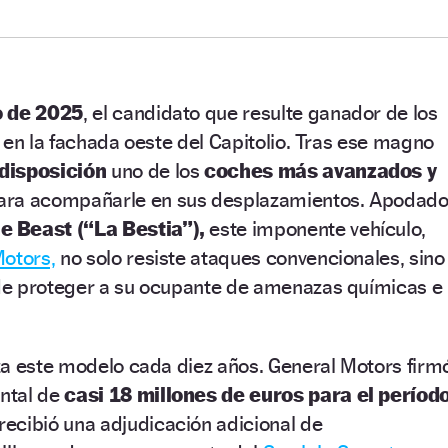
o de 2025
, el candidato que resulte ganador de los
 en la fachada oeste del Capitolio. Tras ese magno
 disposición
uno de los
coches más avanzados y
ra acompañarle en sus desplazamientos. Apodad
e Beast (“La Bestia”),
este imponente vehículo,
otors,
no solo resiste ataques convencionales, sino
de proteger a su ocupante de amenazas químicas e
za este modelo cada diez años. General Motors firm
ntal de
casi 18 millones de euros para el períod
recibió una adjudicación adicional de