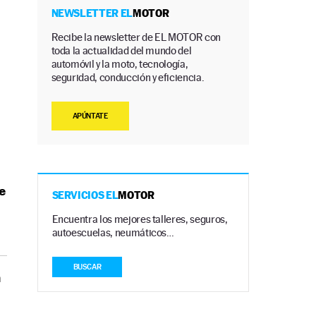
NEWSLETTER EL
MOTOR
Recibe la newsletter de EL MOTOR con
toda la actualidad del mundo del
automóvil y la moto, tecnología,
seguridad, conducción y eficiencia.
APÚNTATE
e
SERVICIOS EL
MOTOR
Encuentra los mejores talleres, seguros,
autoescuelas, neumáticos…
BUSCAR
n