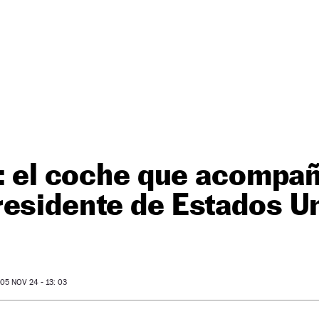
’: el coche que acompañ
residente de Estados U
5 NOV 24 - 13: 03