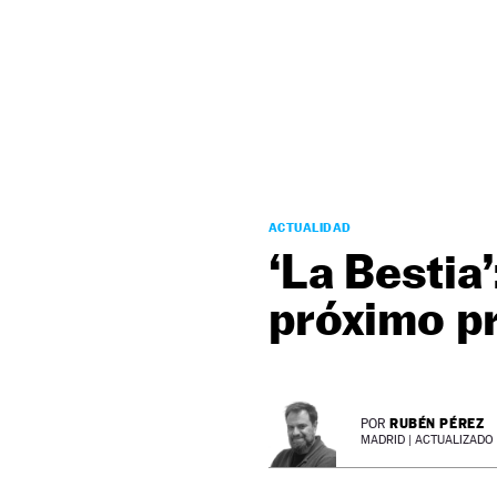
NEWSLETTER
SÍGUENOS
ACTUALIDAD
‘La Bestia
próximo p
RUBÉN PÉREZ
POR
MADRID |
ACTUALIZADO 0