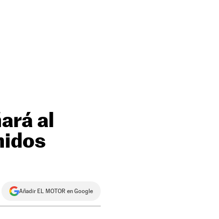
ará al
nidos
Añadir EL MOTOR en Google