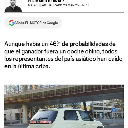
MARIO HERRÁEZ
POR
MADRID |
ACTUALIZADO 20 MAR 25 - 17: 17
NEWSLETTER
Añadir EL MOTOR en Google
SÍGUENOS
Aunque había un 46% de probabilidades de
que el ganador fuera un coche chino, todos
los representantes del país asiático han caído
en la última criba.