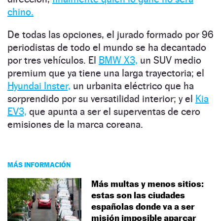
chino.
De todas las opciones, el jurado formado por 96
periodistas de todo el mundo se ha decantado
por tres vehículos. El
BMW X3,
un SUV medio
premium que ya tiene una larga trayectoria; el
Hyundai Inster,
un urbanita eléctrico que ha
sorprendido por su versatilidad interior; y el
Kia
EV3,
que apunta a ser el superventas de cero
emisiones de la marca coreana.
MÁS INFORMACIÓN
Más multas y menos sitios:
estas son las ciudades
españolas donde va a ser
misión imposible aparcar