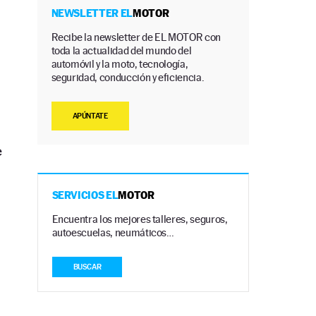
NEWSLETTER EL
MOTOR
Recibe la newsletter de EL MOTOR con
toda la actualidad del mundo del
automóvil y la moto, tecnología,
seguridad, conducción y eficiencia.
APÚNTATE
e
SERVICIOS EL
MOTOR
Encuentra los mejores talleres, seguros,
autoescuelas, neumáticos…
BUSCAR