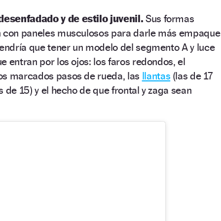
esenfadado y de estilo juvenil.
Sus formas
an con paneles musculosos para darle más empaque
tendría que tener un modelo del segmento A y luce
 entran por los ojos: los faros redondos, el
os marcados pasos de rueda, las
llantas
(las de 17
s de 15) y el hecho de que frontal y zaga sean