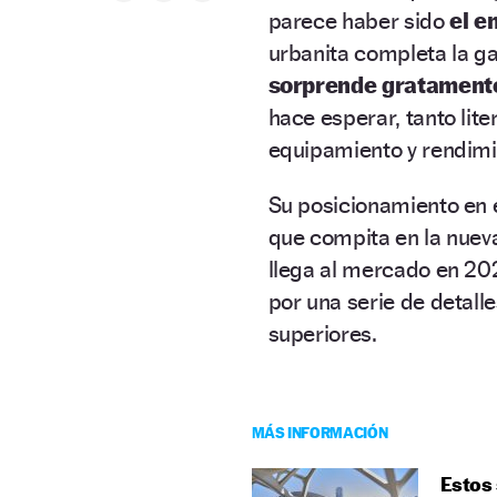
parece haber sido
el e
urbanita completa la g
sorprende gratament
hace esperar, tanto lit
equipamiento y rendimi
Su posicionamiento en 
que compita en la nuev
llega al mercado en 202
por una serie de detal
superiores.
MÁS INFORMACIÓN
Estos 