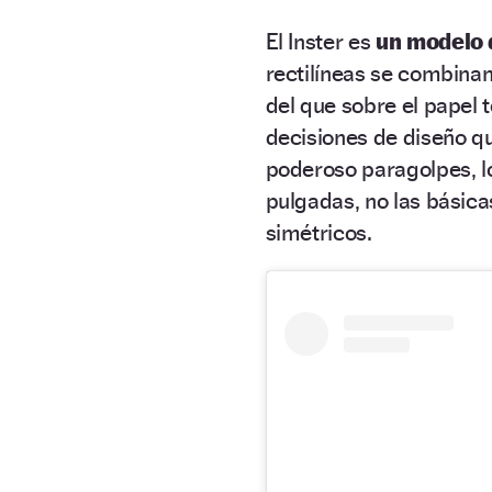
El Inster es
un modelo d
rectilíneas se combin
del que sobre el papel 
decisiones de diseño que
poderoso paragolpes, l
pulgadas, no las básica
simétricos.