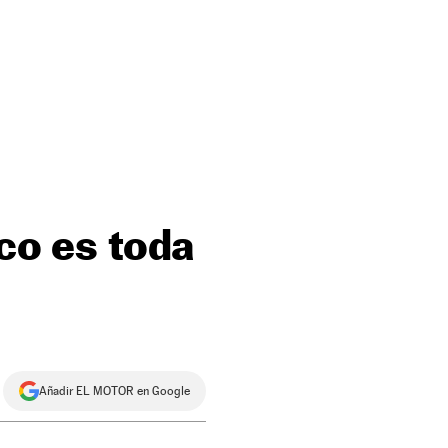
ico es toda
Añadir EL MOTOR en Google