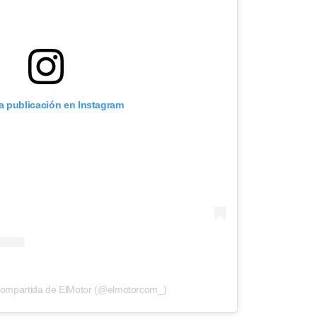
ta publicación en Instagram
compartida de ElMotor (@elmotorcom_)