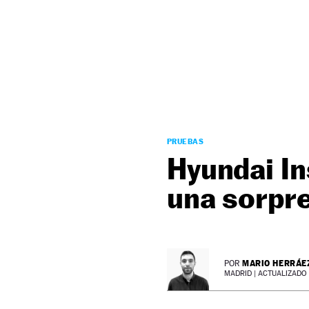
NEWSLETTER
SÍGUENOS
PRUEBAS
Hyundai In
una sorpr
MARIO HERRÁE
POR
MADRID |
ACTUALIZADO 3