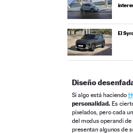
intere
El Syr
Diseño desenfad
Si algo está haciendo
H
personalidad.
Es ciert
pixelados, pero cada un
del modus operandi de 
presentan algunos de s