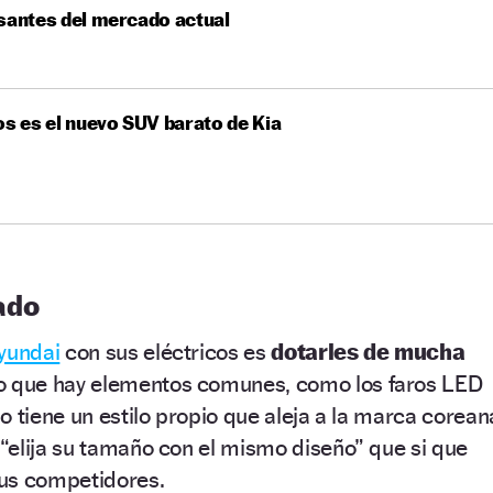
santes del mercado actual
os es el nuevo SUV barato de Kia
ado
yundai
con sus eléctricos es
dotarles de mucha
o que hay elementos comunes, como los faros LED
o tiene un estilo propio que aleja a la marca corean
“elija su tamaño con el mismo diseño” que si que
us competidores.