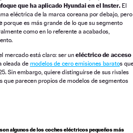
nfoque que ha aplicado Hyundai en el Inster.
El
ama eléctrica de la marca coreana por debajo, pero
e
porque es más grande de lo que su segmento
eralmente como en lo referente a acabados,
ento.
el mercado está claro: ser un
eléctrico de acceso
a oleada de
modelos de cero emisiones barato
s qu
5. Sin embargo, quiere distinguirse de sus rivales
les que parecen propios de modelos de segmentos
son algunos de los coches eléctricos pequeños más