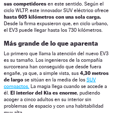
sus competidores
en este sentido. Según el
ciclo WLTP, este innovador SUV eléctrico ofrece
hasta 605 kilómetros con una sola carga.
Desde la firma expusieron que, en ciclo urbano,
el EV3 puede llegar hasta los 730 kilómetros.
Más grande de lo que aparenta
Lo primero que llama la atención del nuevo EV3
es su tamaño. Los ingenieros de la compañía
surcoreana han conseguido que desde fuera
engañe, ya que, a simple vista, sus
4,30 metros
de largo
se sitúan en la media de los
SUV
compactos.
La magia llega cuando se accede a
él.
El interior del Kia es enorme
, pudiendo
acoger a cinco adultos en su interior sin
problemas de espacio y con una habitabilidad
muy alta.