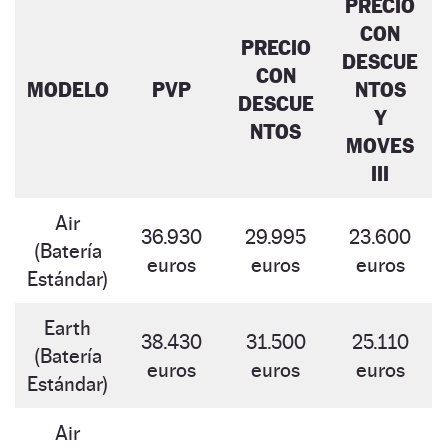
PRECIO
CON
PRECIO
DESCUE
CON
MODELO
PVP
NTOS
DESCUE
Y
NTOS
MOVES
III
Air
36.930
29.995
23.600
(Batería
euros
euros
euros
Estándar)
Earth
38.430
31.500
25.110
(Batería
euros
euros
euros
Estándar)
Air