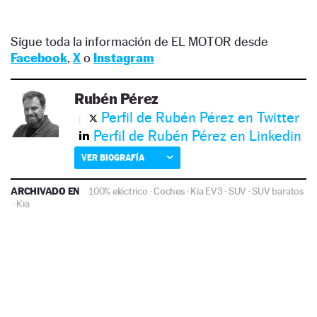
Sigue toda la información de EL MOTOR desde
Facebook
,
X
o
Instagram
Rubén Pérez
Perfil de Rubén Pérez en Twitter
Perfil de Rubén Pérez en Linkedin
VER BIOGRAFÍA
ARCHIVADO EN
100% eléctrico
·
Coches
·
Kia EV3
·
SUV
·
SUV baratos
·
Kia