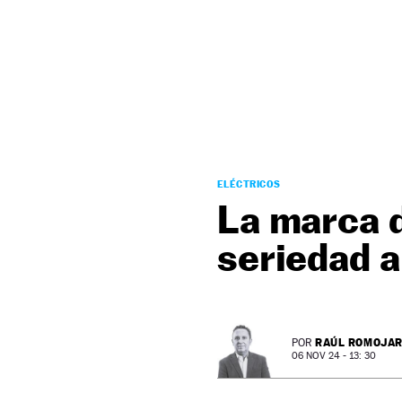
NEWSLETTER
SÍGUENOS
ELÉCTRICOS
La marca 
seriedad 
RAÚL ROMOJA
POR
06 NOV 24 - 13: 30