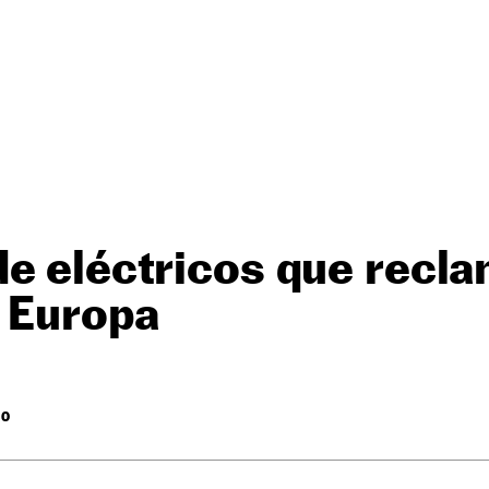
de eléctricos que recl
a Europa
RO