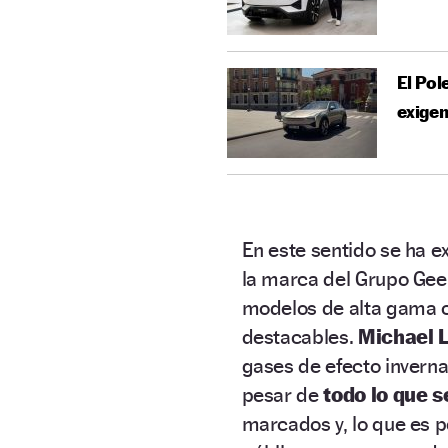
El Pol
exige
En este sentido se ha 
la marca del Grupo Gee
modelos de alta gama 
destacables.
Michael 
gases de efecto invern
pesar de
todo lo que s
marcados y, lo que es p