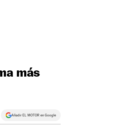
ama más
Añadir EL MOTOR en Google