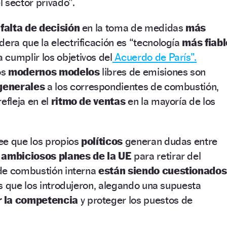
 sector privado”.
a
falta de decisión
en la toma de medidas
más
dera que la electrificación es “tecnología
más fiabl
 cumplir los objetivos del
Acuerdo de París”.
os
modernos modelos
libres de emisiones son
 generales
a los correspondientes de combustión,
efleja en el
ritmo de ventas
en la mayoría de los
ee que los propios
políticos
generan dudas entre
s
ambiciosos planes de la UE
para retirar del
de combustión interna
están siendo cuestionados
s que los introdujeron, alegando una supuesta
 la competencia
y proteger los puestos de