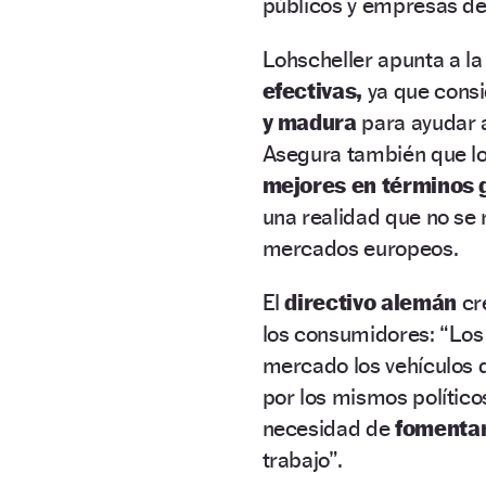
públicos y empresas del
Lohscheller apunta a l
efectivas,
ya que consi
y madura
para ayudar a
Asegura también que l
mejores en términos
una realidad que no se r
mercados europeos.
El
directivo alemán
cr
los consumidores: “Lo
mercado los vehículos 
por los mismos político
necesidad de
fomentar
trabajo”.