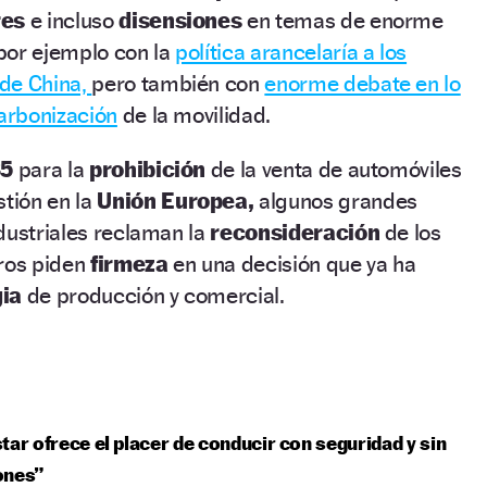
res
e incluso
disensiones
en temas de enorme
por ejemplo con la
política arancelaría a los
de China,
pero también con
enorme debate en lo
carbonización
de la movilidad.
35
para la
prohibición
de la venta de automóviles
tión en la
Unión Europea,
algunos grandes
dustriales reclaman la
reconsideración
de los
tros piden
firmeza
en una decisión que ya ha
gia
de producción y comercial.
tar ofrece el placer de conducir con seguridad y sin
ones”