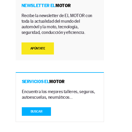
NEWSLETTER EL
MOTOR
Recibe la newsletter de EL MOTOR con
toda la actualidad del mundo del
automóvil y la moto, tecnología,
seguridad, conducción y eficiencia.
APÚNTATE
SERVICIOS EL
MOTOR
Encuentra los mejores talleres, seguros,
autoescuelas, neumáticos…
BUSCAR