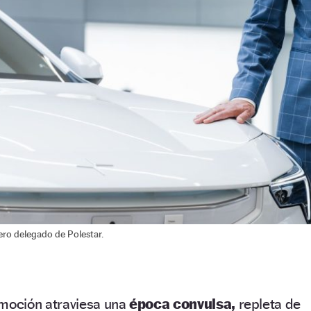
ero delegado de Polestar.
omoción atraviesa una
época convulsa,
repleta de