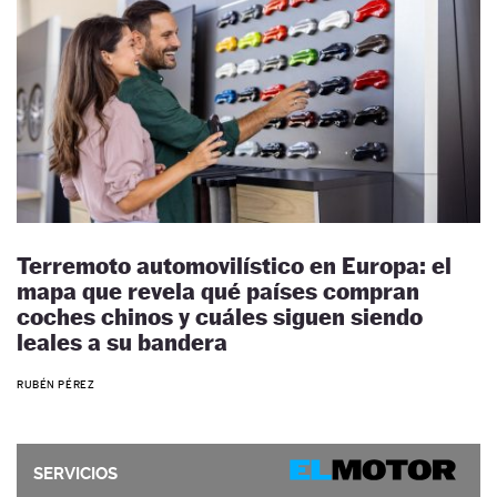
Terremoto automovilístico en Europa: el
mapa que revela qué países compran
coches chinos y cuáles siguen siendo
leales a su bandera
RUBÉN PÉREZ