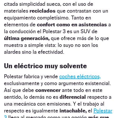
citada simplicidad sueca, con el uso de
materiales
reciclados
que contrastan con un
equipamiento completísimo. Tanto en
elementos de
confort como en asistencias
a
la conducción el Polestar 3 es un SUV de
última generación,
que ofrece más de lo que
muestra a simple vista: lo suyo no son los
alardes sino la efectividad.
Un eléctrico muy solvente
Polestar fabrica y vende
coches eléctricos,
exclusivamente y como argumento existencial.
Así que debe
convencer
ante todo en este
sentido, lo demás no es
diferencial
respecto a
una mecánica con emisiones. Y el trabajo al
respecto es igualmente
intachable,
el
Polestar
3
llega al mercado como una opción
más que