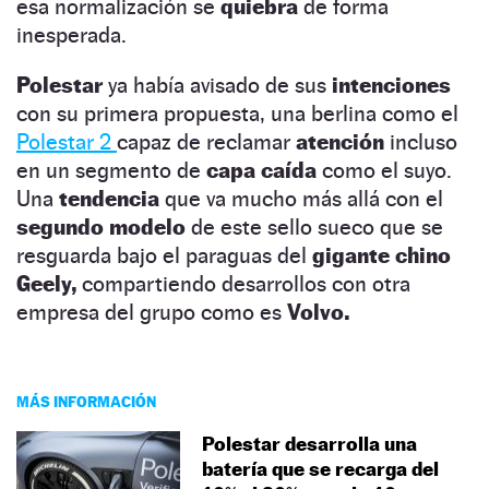
esa normalización se
quiebra
de forma
inesperada.
Polestar
ya había avisado de sus
intenciones
con su primera propuesta, una berlina como el
Polestar 2
capaz de reclamar
atención
incluso
en un segmento de
capa caída
como el suyo.
Una
tendencia
que va mucho más allá con el
segundo modelo
de este sello sueco que se
resguarda bajo el paraguas del
gigante chino
Geely,
compartiendo desarrollos con otra
empresa del grupo como es
Volvo.
MÁS INFORMACIÓN
Polestar desarrolla una
batería que se recarga del