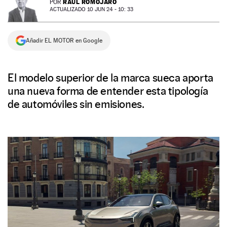
RAÚL ROMOJARO
POR
ACTUALIZADO 10 JUN 24 - 10: 33
NEWSLETTER
Añadir EL MOTOR en Google
SÍGUENOS
El modelo superior de la marca sueca aporta
una nueva forma de entender esta tipología
de automóviles sin emisiones.