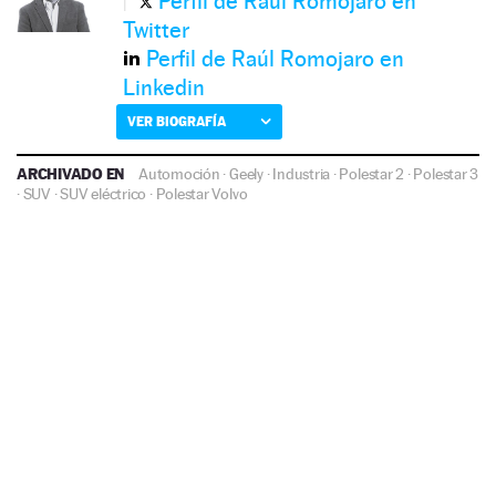
Perfil de Raúl Romojaro en
Twitter
Perfil de Raúl Romojaro en
Linkedin
VER BIOGRAFÍA
ARCHIVADO EN
Automoción
·
Geely
·
Industria
·
Polestar 2
·
Polestar 3
·
SUV
·
SUV eléctrico
·
Polestar
Volvo