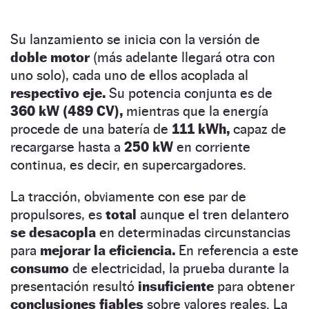
Su lanzamiento se inicia con la versión de
doble motor
(más adelante llegará otra con
uno solo), cada uno de ellos acoplada al
respectivo eje.
Su potencia conjunta es de
360 kW (489 CV),
mientras que la energía
procede de una batería de
111 kWh,
capaz de
recargarse hasta a
250 kW
en corriente
continua, es decir, en supercargadores.
La tracción, obviamente con ese par de
propulsores, es
total
aunque el tren delantero
se desacopla
en determinadas circunstancias
para
mejorar la eficiencia.
En referencia a este
consumo
de electricidad, la prueba durante la
presentación resultó
insuficiente
para obtener
conclusiones fiables
sobre valores reales. La