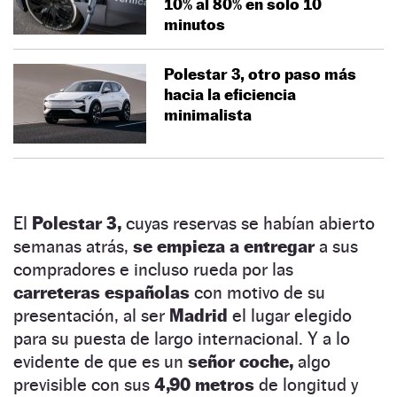
10% al 80% en solo 10
minutos
Polestar 3, otro paso más
hacia la eficiencia
minimalista
El
Polestar 3,
cuyas reservas se habían abierto
semanas atrás,
se empieza a entregar
a sus
compradores e incluso rueda por las
carreteras españolas
con motivo de su
presentación, al ser
Madrid
el lugar elegido
para su puesta de largo internacional. Y a lo
evidente de que es un
señor coche,
algo
previsible con sus
4,90 metros
de longitud y