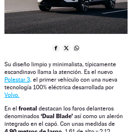
Su diseño limpio y minimalista, típicamente
escandinavo llama la atención. Es el nuevo
Polestar 3,
el primer vehículo con una nueva
tecnología 100% eléctrica desarrollada por
Volvo.
En el
frontal
destacan los faros delanteros
denominados
‘Dual Blade’
así como un alerón
integrado en el capó. Con unas medidas de
4,90 metros de largo,
1,61 de alto y 2,12