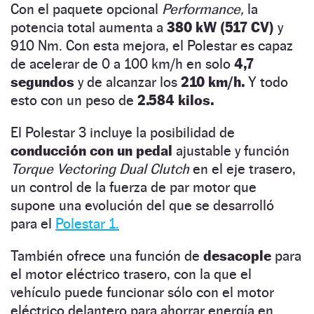
Con el paquete opcional
Performance,
la
potencia total aumenta a
380 kW (517 CV)
y
910 Nm. Con esta mejora, el Polestar es capaz
de acelerar de 0 a 100 km/h en solo
4,7
segundos
y de alcanzar los
210 km/h.
Y todo
esto con un peso de
2.584 kilos.
El Polestar 3 incluye
la posibilidad de
conducción con un pedal
ajustable y función
Torque Vectoring Dual Clutch
en el eje trasero,
un control de la fuerza de par motor que
supone una evolución del que se desarrolló
para el
Polestar 1.
También ofrece una función de
desacople
para
el motor eléctrico trasero, con la que el
vehículo puede funcionar sólo con el motor
eléctrico delantero para ahorrar energía en