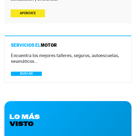
APÚNTATE
SERVICIOS EL
MOTOR
Encuentra los mejores talleres, seguros, autoescuelas,
neumáticos…
BUSCAR
LO MÁS
VISTO