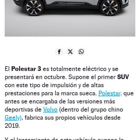
El
Polestar 3
es totalmente eléctrico y se
presentará en octubre. Supone el primer
SUV
con este tipo de impulsión y de altas
prestaciones para la marca sueca.
Polestar,
que
antes se encargaba de las versiones más
deportivas de
Volvo
(dentro del grupo chino
Geely)
, fabrica sus propios vehículos desde
2019.
Y el lanzamiento de este vehículo supone la