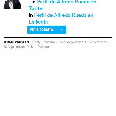
Perfil de Alfredo Rueda en
Twitter
Perfil de Alfredo Rueda en
Linkedin
VER BIOGRAFÍA
ARCHIVADO EN
Geely
·
Polestar 3
·
SUV deportivos
·
SUV eléctricos
·
SUV premium
·
Volvo
·
Polestar