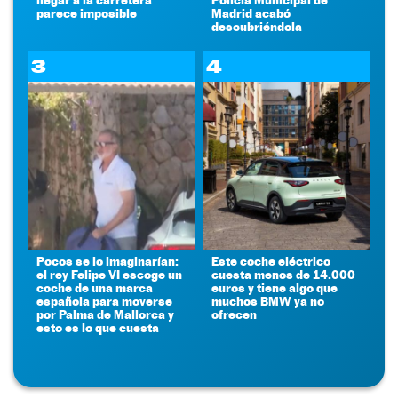
parece imposible
Madrid acabó
descubriéndola
3
4
Pocos se lo imaginarían:
Este coche eléctrico
el rey Felipe VI escoge un
cuesta menos de 14.000
coche de una marca
euros y tiene algo que
española para moverse
muchos BMW ya no
por Palma de Mallorca y
ofrecen
esto es lo que cuesta