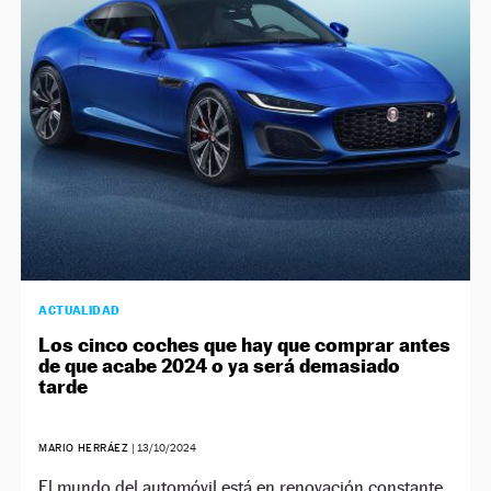
NEWSLETTER
SÍGUENOS
ACTUALIDAD
Los cinco coches que hay que comprar antes
de que acabe 2024 o ya será demasiado
tarde
MARIO HERRÁEZ
|
13/10/2024
El mundo del automóvil está en renovación constante