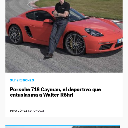
SUPERCOCHES
Porsche 718 Cayman, el deportivo que
entusiasma a Walter Röhrl
PIPO LÓPEZ
|
14/07/2016