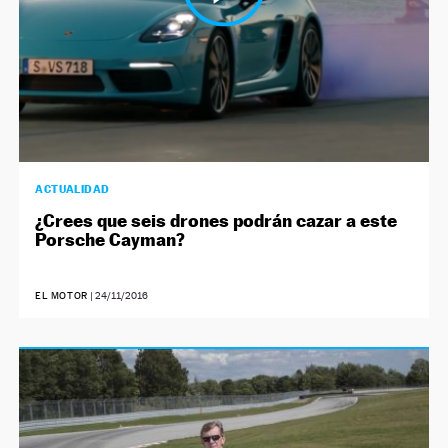
ACTUALIDAD
¿Crees que seis drones podrán cazar a este
Porsche Cayman?
EL MOTOR
|
24/11/2016