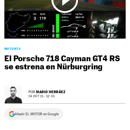
NEWSLETTER
SÍGUENOS
MOTORTV
El Porsche 718 Cayman GT4 RS
se estrena en Nürburgring
MARIO HERRÁEZ
POR
24 OCT 21 - 12: 01
Añadir EL MOTOR en Google