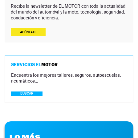
Recibe la newsletter de EL MOTOR con toda la actualidad
del mundo del automóvil y la moto, tecnología, seguridad,
conducción y eficiencia.
APÚNTATE
SERVICIOS EL
MOTOR
Encuentra los mejores talleres, seguros, autoescuelas,
neumáticos…
BUSCAR
LO MÁS