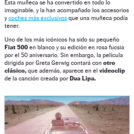
Esta muñeca se ha convertido en todo lo
imaginable, y la han acompañado los accesorios
y
coches más exclusivos
que una muñeca podía
tener.
Uno de los más icónicos ha sido su pequeño
Fiat 500
en blanco y su edición en rosa fucsia
por el 50 aniversario. Sin embargo, la película
dirigida por Greta Gerwig contará con
otro
clásico,
que además, aparece en el
videoclip
de la canción creada por
Dua Lipa.