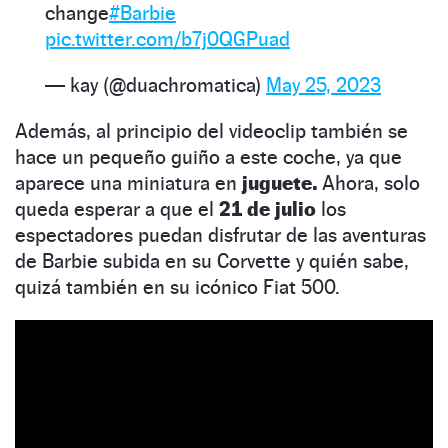
change
#Barbie
pic.twitter.com/b7j0QGPuad
— kay (@duachromatica)
May 25, 2023
Además, al principio del videoclip también se
hace un pequeño guiño a este coche, ya que
aparece una miniatura en
juguete.
Ahora, solo
queda esperar a que el
21 de julio
los
espectadores puedan disfrutar de las aventuras
de Barbie subida en su Corvette y quién sabe,
quizá también en su icónico Fiat 500.