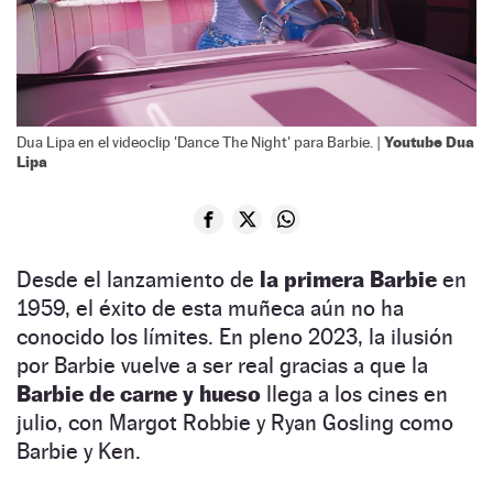
Youtube Dua
Dua Lipa en el videoclip 'Dance The Night' para Barbie. |
Lipa
Desde el lanzamiento de
la primera Barbie
en
1959, el éxito de esta muñeca aún no ha
conocido los límites. En pleno 2023, la ilusión
por Barbie vuelve a ser real gracias a que la
Barbie de carne y hueso
llega a los cines en
julio, con Margot Robbie y Ryan Gosling como
Barbie y Ken.