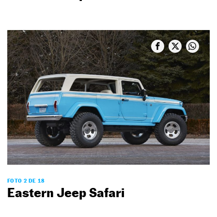
FOTO 2 DE 18
Eastern Jeep Safari