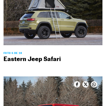
FOTO 6 DE 18
Eastern Jeep Safari