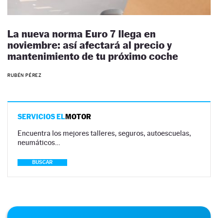
La nueva norma Euro 7 llega en
noviembre: así afectará al precio y
mantenimiento de tu próximo coche
RUBÉN PÉREZ
SERVICIOS EL
MOTOR
Encuentra los mejores talleres, seguros, autoescuelas,
neumáticos…
BUSCAR