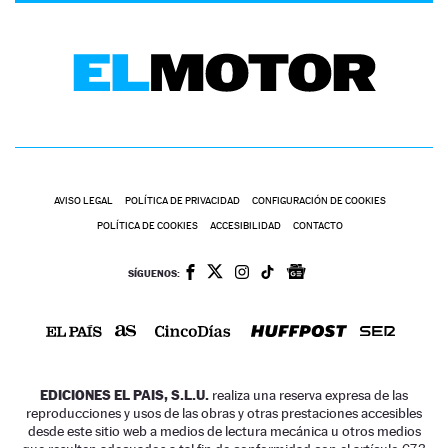
AVISO LEGAL
POLÍTICA DE PRIVACIDAD
CONFIGURACIÓN DE COOKIES
POLÍTICA DE COOKIES
ACCESIBILIDAD
CONTACTO
SÍGUENOS:
EDICIONES EL PAIS, S.L.U.
realiza una reserva expresa de las
reproducciones y usos de las obras y otras prestaciones accesibles
desde este sitio web a medios de lectura mecánica u otros medios