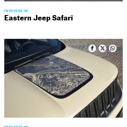
FOTO 11 DE 18
Eastern Jeep Safari