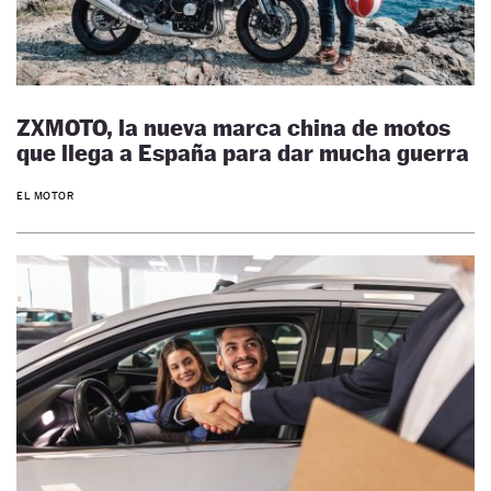
ZXMOTO, la nueva marca china de motos
que llega a España para dar mucha guerra
EL MOTOR