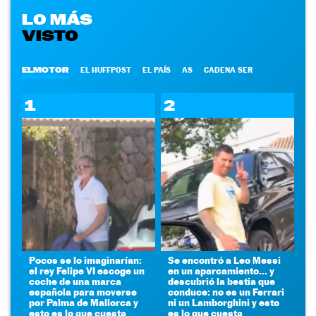
LO MÁS
VISTO
ELMOTOR
EL HUFFPOST
EL PAÍS
AS
CADENA SER
1
2
Pocos se lo imaginarían:
Se encontró a Leo Messi
el rey Felipe VI escoge un
en un aparcamiento... y
coche de una marca
descubrió la bestia que
española para moverse
conduce: no es un Ferrari
por Palma de Mallorca y
ni un Lamborghini y esto
esto es lo que cuesta
es lo que cuesta