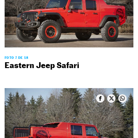
FOTO 7 DE 18
Eastern Jeep Safari