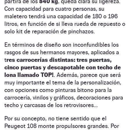
partirá de los
840 kg
, queda clara su ligereza.
Con capacidad para cuatro personas, su
maletero tendrá una capacidad de 180 o 196
litros, en función de si lleva rueda de repuesto o
solo kit de reparación de pinchazos.
En términos de diseño son inconfundibles los
rasgos de sus hermanos mayores, aplicados a
t
res carrocerías distintas: tres puertas,
cinco puertas y descapotable con techo de
lona llamado TOP!
. Además, parece que será
muy importante el tema de la personalización,
con opciones como pinturas bitono para la
carrocería, vinilos y gráficos, decoraciones para
techo y carcasas de los retrovisores…
Por su concepto, no tiene sentido que el
Peugeot 108 monte propulsores grandes. Por