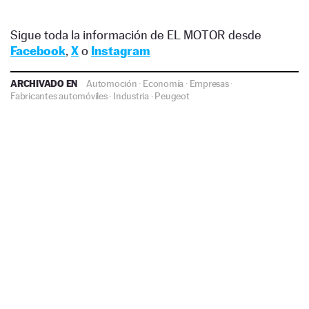
Sigue toda la información de EL MOTOR desde
Facebook
,
X
o
Instagram
ARCHIVADO EN
Automoción
·
Economía
·
Empresas
·
Fabricantes automóviles
·
Industria
·
Peugeot