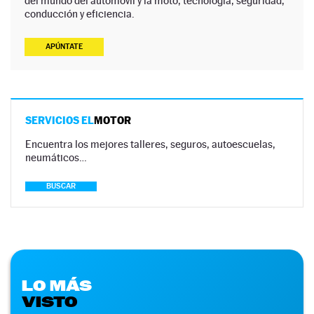
del mundo del automóvil y la moto, tecnología, seguridad,
conducción y eficiencia.
APÚNTATE
SERVICIOS EL
MOTOR
Encuentra los mejores talleres, seguros, autoescuelas,
neumáticos…
BUSCAR
LO MÁS
VISTO