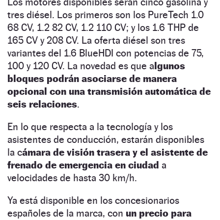
Los motores disponibles serán cinco gasolina y
tres diésel. Los primeros son los PureTech 1.0
68 CV, 1.2 82 CV, 1.2 110 CV; y los 1.6 THP de
165 CV y 208 CV. La oferta diésel son tres
variantes del 1.6 BlueHDI con potencias de 75,
100 y 120 CV. La novedad es que a
lgunos
bloques podrán asociarse de manera
opcional con una transmisión automática de
seis relaciones
.
En lo que respecta a la tecnología y los
asistentes de conducción, estarán disponibles
la c
ámara de visión trasera y el asistente de
frenado de emergencia en ciudad
a
velocidades de hasta 30 km/h.
Ya está disponible en los concesionarios
españoles de la marca, con
un precio para