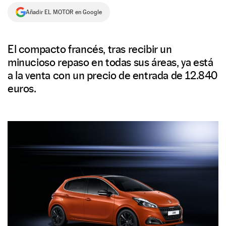
Añadir EL MOTOR en Google
NEWSLETTER
SÍGUENOS
El compacto francés, tras recibir un
minucioso repaso en todas sus áreas, ya está
a la venta con un precio de entrada de 12.840
euros.