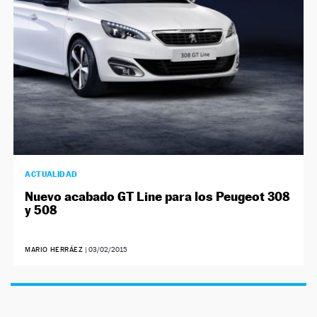
ACTUALIDAD
Nuevo acabado GT Line para los Peugeot 308
y 508
MARIO HERRÁEZ
|
03/02/2015