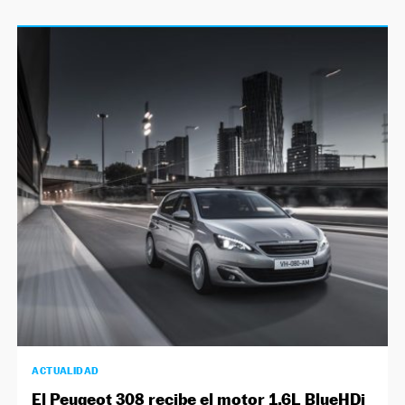
ACTUALIDAD
El Peugeot 308 recibe el motor 1.6L BlueHDi