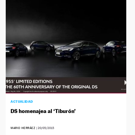
ACTUALIDAD
DS homenajea al ‘Tiburón’
MARIO HERRÁEZ
|
20/05/2015