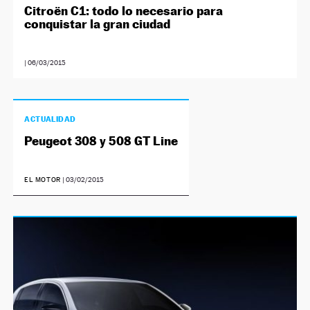
Citroën C1: todo lo necesario para
conquistar la gran ciudad
|
06/03/2015
ACTUALIDAD
Peugeot 308 y 508 GT Line
EL MOTOR
|
03/02/2015