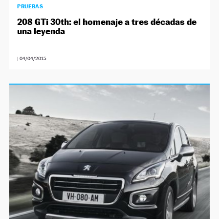
PRUEBAS
208 GTi 30th: el homenaje a tres décadas de
una leyenda
|
04/04/2015