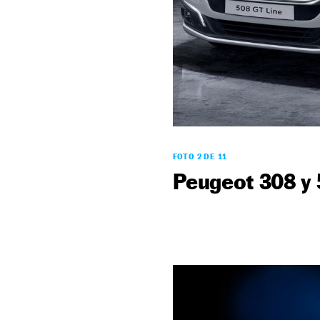
FOTO 2 DE 11
Peugeot 308 y 