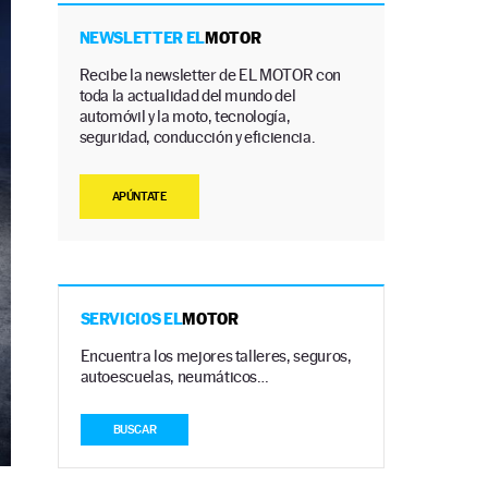
NEWSLETTER EL
MOTOR
Recibe la newsletter de EL MOTOR con
toda la actualidad del mundo del
automóvil y la moto, tecnología,
seguridad, conducción y eficiencia.
APÚNTATE
SERVICIOS EL
MOTOR
Encuentra los mejores talleres, seguros,
autoescuelas, neumáticos…
BUSCAR