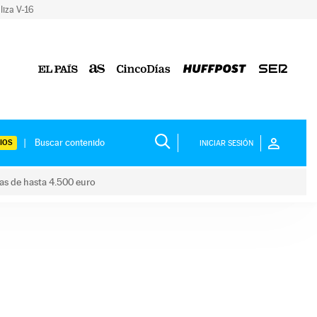
liza V-16
IOS
INICIAR SESIÓN
das de hasta 4.500 euro
s ayudas de hasta 4.500 euro