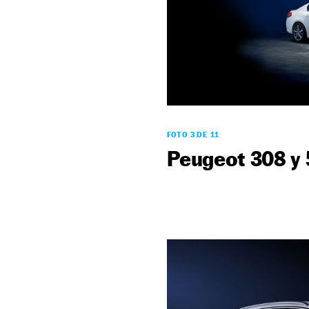
FOTO 3 DE 11
Peugeot 308 y 