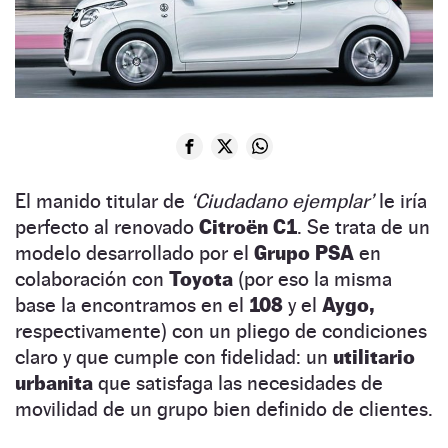
El manido titular de
‘Ciudadano ejemplar’
le iría
perfecto al renovado
Citroën C1
. Se trata de un
modelo desarrollado por el
Grupo PSA
en
colaboración con
Toyota
(por eso la misma
base la encontramos en el
108
y el
Aygo,
respectivamente) con un pliego de condiciones
claro y que cumple con fidelidad: un
utilitario
urbanita
que satisfaga las necesidades de
movilidad de un grupo bien definido de clientes.