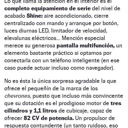
Lo que llama la atención en el interior es el
completo equipamiento de serie
del nivel de
acabado
Shine:
aire acondicionado, cierre
centralizado con mando y arranque por botón,
luces diurnas LED, limitador de velocidad,
elevalunas eléctricos… Mención especial
merece su generosa
pantalla multifunción,
un
elemento bastante práctico si optamos por
conectarla con un teléfono inteligente (en ese
caso puede actuar incluso como navegador).
No es ésta la única sorpresa agradable la que
ofrece el pequeñín de la marca de los
chevrones,
puesto que incluso más convincente
que su dotación es el prodigioso motor de
tres
cilindros y 1,1 litros
de cubicaje, capaz de
ofrecer
82 CV de potencia.
Un propulsor de
respuesta contundente (un tanto ruidoso, eso