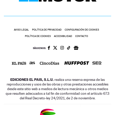
AVISO LEGAL
POLÍTICA DE PRIVACIDAD
CONFIGURACIÓN DE COOKIES
POLÍTICA DE COOKIES
ACCESIBILIDAD
CONTACTO
SÍGUENOS:
EDICIONES EL PAIS, S.L.U.
realiza una reserva expresa de las
reproducciones y usos de las obras y otras prestaciones accesibles
desde este sitio web a medios de lectura mecánica u otros medios
que resulten adecuados a tal fin de conformidad con el artículo 67.3
del Real Decreto-ley 24/2021, de 2 de noviembre.