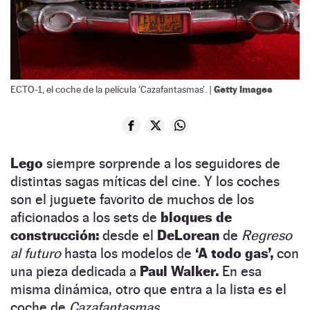
Getty Images
ECTO-1, el coche de la película 'Cazafantasmas'. |
Lego
siempre sorprende a los seguidores de
distintas sagas míticas del cine. Y los coches
son el juguete favorito de muchos de los
aficionados a los sets de
bloques de
construcción:
desde el
DeLorean
de
Regreso
al futuro
hasta los modelos de
‘A todo gas’,
con
una pieza dedicada a
Paul Walker.
En esa
misma dinámica, otro que entra a la lista es el
coche de
Cazafantasmas.