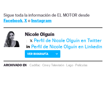
Sigue toda la información de EL MOTOR desde
Facebook
,
X
o
Instagram
Nicole Olguín
Perfil de Nicole Olguín en Twitter
Perfil de Nicole Olguín en Linkedin
VER BIOGRAFÍA
ARCHIVADO EN
Cadillac
·
Cine y Televisión
·
Lego
·
Películas