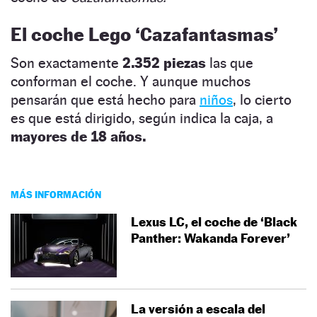
El coche Lego ‘Cazafantasmas’
Son exactamente
2.352 piezas
las que
conforman el coche. Y aunque muchos
pensarán que está hecho para
niños
, lo cierto
es que está dirigido, según indica la caja, a
mayores de 18 años.
MÁS INFORMACIÓN
Lexus LC, el coche de ‘Black
Panther: Wakanda Forever’
La versión a escala del