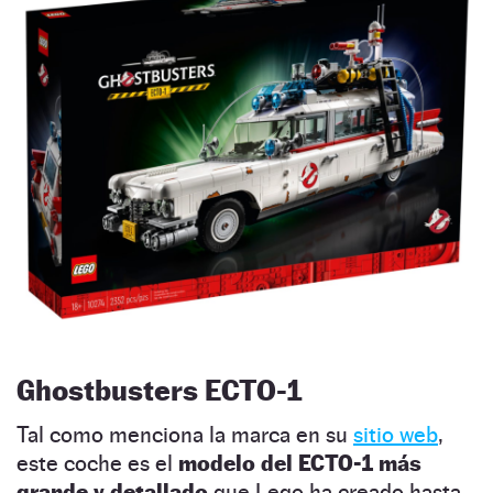
Ghostbusters ECTO-1
Tal como menciona la marca en su
sitio web
,
este coche es el
modelo del ECTO-1 más
grande y detallado
que Lego ha creado hasta