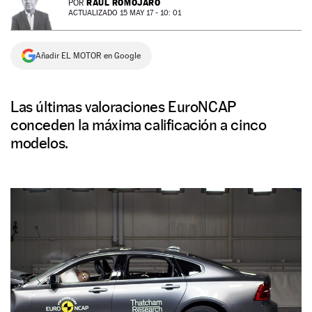
RAÚL ROMOJARO
POR
ACTUALIZADO 15 MAY 17 - 10: 01
NEWSLETTER
Añadir EL MOTOR en Google
SÍGUENOS
Las últimas valoraciones EuroNCAP
conceden la máxima calificación a cinco
modelos.