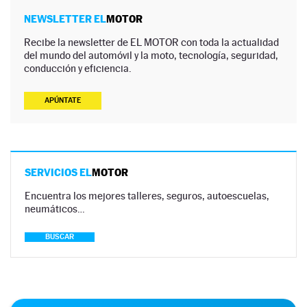
NEWSLETTER EL
MOTOR
Recibe la newsletter de EL MOTOR con toda la actualidad
del mundo del automóvil y la moto, tecnología, seguridad,
conducción y eficiencia.
APÚNTATE
SERVICIOS EL
MOTOR
Encuentra los mejores talleres, seguros, autoescuelas,
neumáticos…
BUSCAR