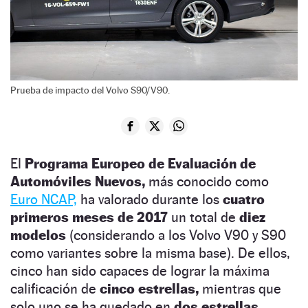
Prueba de impacto del Volvo S90/V90.
El
Programa Europeo de Evaluación de
Automóviles Nuevos,
más conocido como
Euro NCAP,
ha valorado durante los
cuatro
primeros meses de 2017
un total de
diez
modelos
(considerando a los Volvo V90 y S90
como variantes sobre la misma base). De ellos,
cinco han sido capaces de lograr la máxima
calificación de
cinco estrellas,
mientras que
solo uno se ha quedado en
dos estrellas.