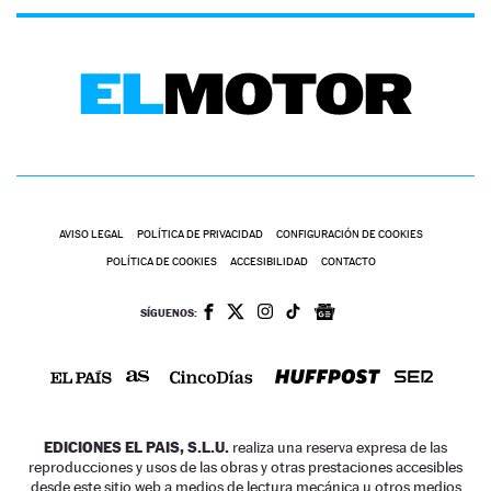
AVISO LEGAL
POLÍTICA DE PRIVACIDAD
CONFIGURACIÓN DE COOKIES
POLÍTICA DE COOKIES
ACCESIBILIDAD
CONTACTO
SÍGUENOS:
EDICIONES EL PAIS, S.L.U.
realiza una reserva expresa de las
reproducciones y usos de las obras y otras prestaciones accesibles
desde este sitio web a medios de lectura mecánica u otros medios