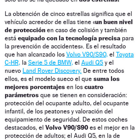
La obtención de cinco estrellas significa que el
vehículo acreedor de ellas tiene «
un buen nivel
de protección
en caso de colisión y también
está
equipado con la tecnología precisa
para
la prevención de accidentes». Es el resultado
que han alcanzado los
Volvo V90/S90,
el
Toyota
C-HR,
la
Serie 5 de BMW,
el
Audi Q5
y el
nuevo
Land Rover Discovery.
De entre todos
ellos, es el modelo sueco el que
suma los
mejores porcentajes
en los
cuatro
parámetros
que se tienen en consideración:
protección del ocupante adulto, del ocupante
infantil, de los peatones y valoración del
equipamiento de seguridad. De estos coches
destacados, el
Volvo V90/S90
es el mejor en la
protección de adultos; el Audi Q5, en la de