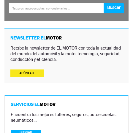
NEWSLETTER EL
MOTOR
Recibe la newsletter de EL MOTOR con toda la actualidad
del mundo del automóvil y la moto, tecnología, seguridad,
conducción y eficiencia.
APÚNTATE
SERVICIOS EL
MOTOR
Encuentra los mejores talleres, seguros, autoescuelas,
neumáticos…
BUSCAR