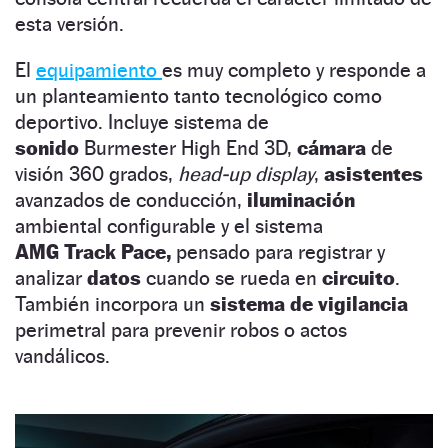
esta versión.
El
equipamiento
es muy completo y responde a
un planteamiento tanto tecnológico como
deportivo. Incluye sistema de
sonido
Burmester High End 3D,
cámara
de
visión 360 grados,
head-up display
,
asistentes
avanzados de conducción,
iluminación
ambiental configurable y el sistema
AMG Track Pace,
pensado para registrar y
analizar
datos
cuando se rueda en
circuito
.
También incorpora un
sistema de vigilancia
perimetral para prevenir robos o actos
vandálicos.