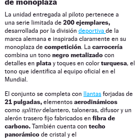
de monoplaza
La unidad entregada al piloto pertenece a
una serie limitada de
200 ejemplares,
desarrollada por la división
deportiva
de la
marca alemana e inspirada claramente en su
monoplaza de
competición
. La
carrocería
combina un tono
negro metalizado
con
detalles en
plata
y toques en color
turquesa
, el
tono que identifica al equipo oficial en el
Mundial.
El conjunto se completa con
llantas
forjadas de
21 pulgadas,
elementos
aerodinámicos
como
splitter
delantero, taloneras, difusor y un
alerón trasero fijo fabricados en
fibra de
carbono.
También cuenta con
techo
panorámico
de cristal y el