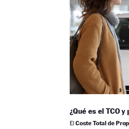
¿Qué es el TCO y 
El
Coste Total de Pro