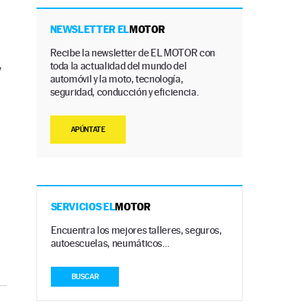
NEWSLETTER EL
MOTOR
,
Recibe la newsletter de EL MOTOR con
toda la actualidad del mundo del
y
automóvil y la moto, tecnología,
seguridad, conducción y eficiencia.
APÚNTATE
SERVICIOS EL
MOTOR
Encuentra los mejores talleres, seguros,
autoescuelas, neumáticos…
BUSCAR