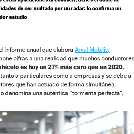
lidades de ser multado por un radar: lo confirma un
dor estudio
el informe anual que elabora
Arval Mobility
 pone cifras a una realidad que muchos conductore
ehículo es hoy un 27% más caro que en 2020.
 tanto a particulares como a empresas y se debe a
tores que han actuado de forma simultánea,
io denomina una auténtica “tormenta perfecta”.