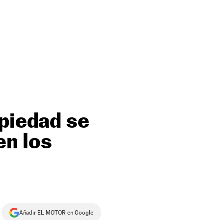
opiedad se
en los
Añadir EL MOTOR en Google