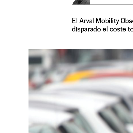
El Arval Mobility Ob
disparado el coste t