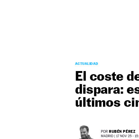
NEWSLETTER
SÍGUENOS
ACTUALIDAD
El coste d
dispara: e
últimos ci
RUBÉN PÉREZ
POR
MADRID |
17 NOV 25 - 15: