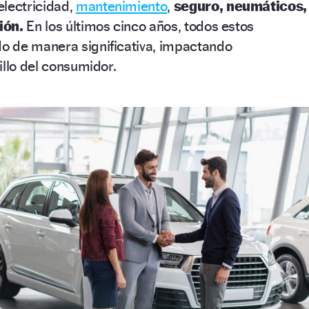
electricidad,
mantenimiento
,
seguro, neumáticos,
ión.
En los últimos cinco años, todos estos
 de manera significativa, impactando
illo del consumidor.