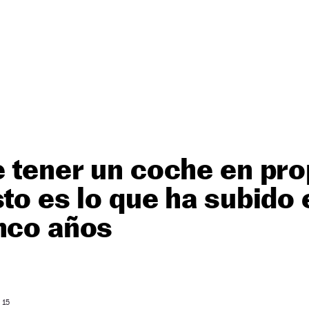
e tener un coche en pr
sto es lo que ha subido 
nco años
 15