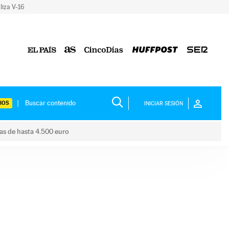
liza V-16
IOS
INICIAR SESIÓN
das de hasta 4.500 euro
s ayudas de hasta 4.500 euro