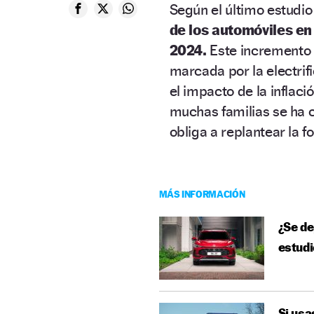
Según el último estudio
de los automóviles en
2024.
Este incremento 
marcada por la electrif
el impacto de la inflac
muchas familias se ha 
obliga a replantear la 
MÁS INFORMACIÓN
¿Se de
estudi
Si usa