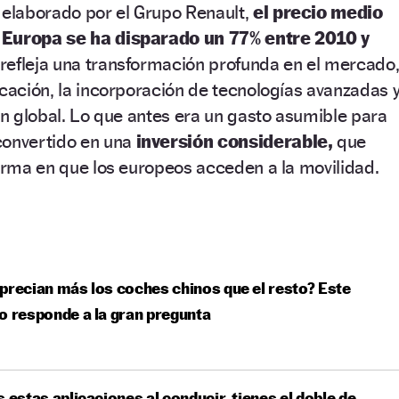
 elaborado por el Grupo Renault,
el precio medio
 Europa se ha disparado un 77% entre 2010 y
refleja una transformación profunda en el mercado
icación, la incorporación de tecnologías avanzadas 
ión global. Lo que antes era un gasto asumible para
convertido en una
inversión considerable,
que
forma en que los europeos acceden a la movilidad.
precian más los coches chinos que el resto? Este
o responde a la gran pregunta
s estas aplicaciones al conducir, tienes el doble de