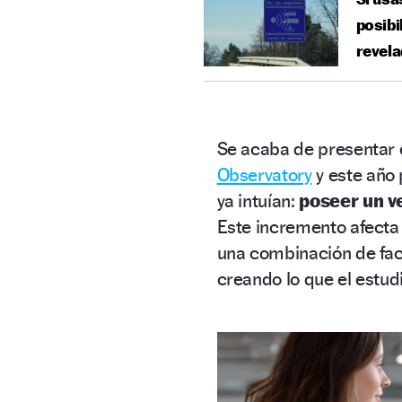
posibi
revela
Se acaba de presentar 
Observatory
y este año
ya intuían:
poseer un v
Este incremento afecta
una combinación de fac
creando lo que el estud