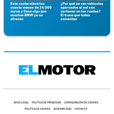
Este coche eléctrico
¿Por qué se ven vehículos
cuesta menos de 14.000
aparcados al sol con
euros y tiene algo que
cartones en las ruedas?
muchos BMW ya no
El truco que todos
ofrecen
comentan
AVISO LEGAL
POLÍTICA DE PRIVACIDAD
CONFIGURACIÓN DE COOKIES
POLÍTICA DE COOKIES
ACCESIBILIDAD
CONTACTO