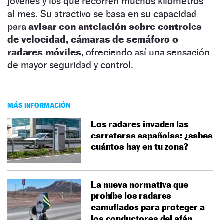
jóvenes y los que recorren muchos kilómetros
al mes. Su atractivo se basa en su capacidad
para
avisar con antelación sobre controles
de velocidad, cámaras de semáforo o
radares móviles,
ofreciendo así una sensación
de mayor seguridad y control.
MÁS INFORMACIÓN
Los radares invaden las
carreteras españolas: ¿sabes
cuántos hay en tu zona?
La nueva normativa que
prohíbe los radares
camuflados para proteger a
los conductores del afán