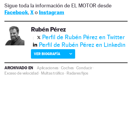
Sigue toda la información de EL MOTOR desde
Facebook
,
X
o
Instagram
Rubén Pérez
Perfil de Rubén Pérez en Twitter
Perfil de Rubén Pérez en Linkedin
VER BIOGRAFÍA
ARCHIVADO EN
Aplicaciones
·
Coches
·
Conducir
·
Exceso de velocidad
·
Multas tráfico
·
Radares fijos