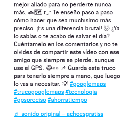
mejor aliado para no perderte nunca
más. 🚗🗺️ 👉 Te enseño paso a paso
cómo hacer que sea muchísimo más
preciso. ¡Es una diferencia brutal! 🤯 ¿Ya
lo sabías o te acabo de salvar el día?
Cuéntamelo en los comentarios y no te
olvides de compartir este vídeo con ese
amigo que siempre se pierde, aunque
use el GPS. 😂👀 📌 Guarda este truco
para tenerlo siempre a mano, que luego
lo vas a necesitar. 💡
#googlemaps
#trucogooglemaps
#tecnologia
#gpspreciso
#ahorratiempo
♬ sonido original – achoesgratiss