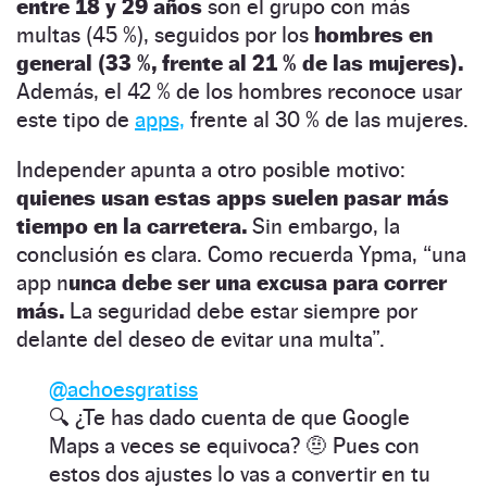
entre 18 y 29 años
son el grupo con más
multas (45 %), seguidos por los
hombres en
general (33 %, frente al 21 % de las mujeres).
Además, el 42 % de los hombres reconoce usar
este tipo de
apps,
frente al 30 % de las mujeres.
Independer apunta a otro posible motivo:
quienes usan estas apps suelen pasar más
tiempo en la carretera.
Sin embargo, la
conclusión es clara. Como recuerda Ypma, “una
app n
unca debe ser una excusa para correr
más.
La seguridad debe estar siempre por
delante del deseo de evitar una multa”.
@achoesgratiss
🔍 ¿Te has dado cuenta de que Google
Maps a veces se equivoca? 🤨 Pues con
estos dos ajustes lo vas a convertir en tu