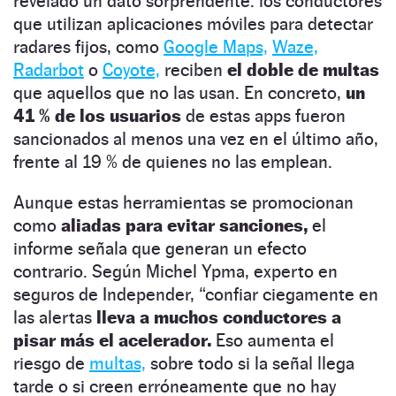
revelado un dato sorprendente: los conductores
que utilizan aplicaciones móviles para detectar
radares fijos, como
Google Maps,
Waze,
Radarbot
o
Coyote,
reciben
el doble de multas
que aquellos que no las usan. En concreto,
un
41 % de los usuarios
de estas apps fueron
sancionados al menos una vez en el último año,
frente al 19 % de quienes no las emplean.
Aunque estas herramientas se promocionan
como
aliadas para evitar sanciones,
el
informe señala que generan un efecto
contrario. Según Michel Ypma, experto en
seguros de Independer, “confiar ciegamente en
las alertas
lleva a muchos conductores a
pisar más el acelerador.
Eso aumenta el
riesgo de
multas,
sobre todo si la señal llega
tarde o si creen erróneamente que no hay