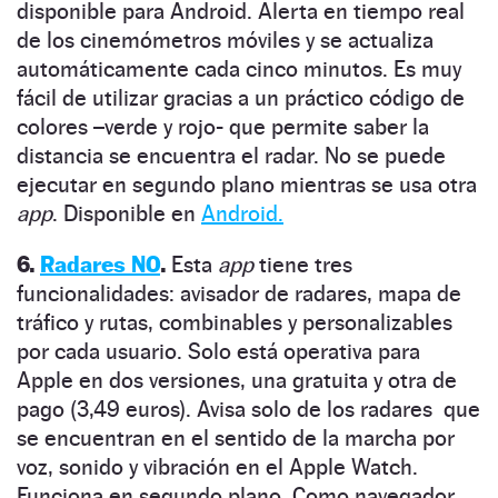
disponible para Android
. Alerta en tiempo real
de los cinemómetros móviles y se actualiza
automáticamente cada cinco minutos.
Es muy
fácil de utilizar gracias a un práctico código de
colores –verde y rojo- que permite saber la
distancia se encuentra el radar.
No se puede
ejecutar en segundo plano mientras se usa otra
app
.
Disponible en
Android.
6.
Radares NO
.
Esta
app
tiene tres
funcionalidades: avisador de radares, mapa de
tráfico y rutas, combinables y personalizables
por cada usuario.
Solo está operativa para
Apple en dos versiones, una gratuita y otra de
pago (3,49 euros). Avisa solo de los radares que
se encuentran en el sentido de la marcha por
voz, sonido y vibración en el Apple Watch.
Funciona en segundo plano. Como navegador,