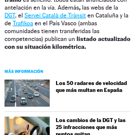
antelación en la vía.
Además
,
las webs de la
DGT
, el
Servei Català de Trànsit
en Cataluña y la
de
Trafikoa
en el País Vasco
(ambas
comunidades tienen transferidas las
competencias)
publican un
listado actualizado
con su situación kilométrica.
MÁS INFORMACIÓN
Los 50 radares de velocidad
que más multan en España
Los cambios de la DGT y las
25 infracciones que más
puntos quitan