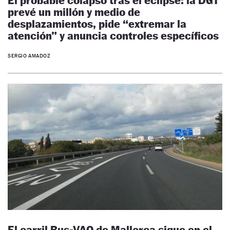
El probable colapso tras el eclipse: la DGT
prevé un millón y medio de
desplazamientos, pide “extremar la
atención” y anuncia controles específicos
SERGIO AMADOZ
El carril Bus-VAO de Mallorca sigue en el