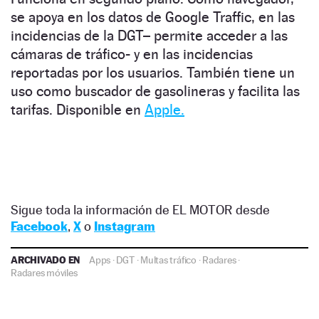
se apoya en los datos de Google Traffic, en las
incidencias de la DGT
– permite acceder a las
cámaras de tráfico-
y en las incidencias
reportadas por los usuarios.
También tiene un
uso como buscador de gasolineras y facilita las
tarifas.
Disponible en
Apple.
Sigue toda la información de EL MOTOR desde
Facebook
,
X
o
Instagram
ARCHIVADO EN
Apps
·
DGT
·
Multas tráfico
·
Radares
·
Radares móviles