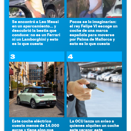
Se encontró a Leo Messi
Pocos se lo imaginarían:
en un aparcamiento... y
el rey Felipe VI escoge un
descubrió la bestia que
coche de una marca
conduce: no es un Ferrari
española para moverse
ni un Lamborghini y esto
por Palma de Mallorca y
es lo que cuesta
esto es lo que cuesta
3
4
Este coche eléctrico
La OCU lanza un aviso a
cuesta menos de 14.000
quienes alquilen un coche
euros y tiene algo que
este verano: este