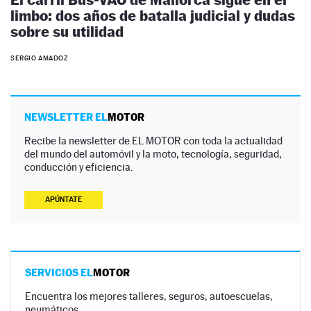
limbo: dos años de batalla judicial y dudas
sobre su utilidad
SERGIO AMADOZ
NEWSLETTER EL
MOTOR
Recibe la newsletter de EL MOTOR con toda la actualidad
del mundo del automóvil y la moto, tecnología, seguridad,
conducción y eficiencia.
APÚNTATE
SERVICIOS EL
MOTOR
Encuentra los mejores talleres, seguros, autoescuelas,
neumáticos…