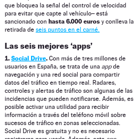
que bloquea la señal del control de velocidad
para evitar que capte al vehículo–
está
sancionado con
hasta 6.000 euros
y conlleva la
retirada de
seis puntos en el carné.
Las seis mejores
‘apps’
1.
Social Drive
.
Con más de tres millones de
usuarios en España, se trata de una
app
de
navegación y una
red social para compartir
datos del tráfico en tiempo real.
Radares,
controles y alertas de tráfico son algunas de las
incidencias que pueden notificarse. Además, es
posible activar una utilidad para recibir
información a través del teléfono móvil sobre
sucesos de tráfico en zonas seleccionadas.
Social Drive es gratuita y no es necesario
registrarse para usarla.
Además, esta
app