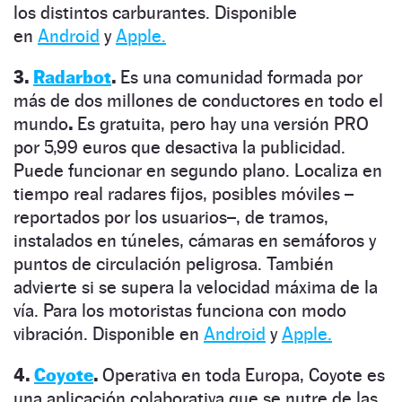
los distintos carburantes.
Disponible
en
Android
y
Apple.
3.
Radarbot
.
Es una comunidad formada por
más de dos millones de conductores en todo el
mundo
.
Es gratuita, pero hay una versión PRO
por 5,99 euros que desactiva la publicidad.
Puede funcionar en segundo plano. Localiza en
tiempo real radares fijos, posibles móviles –
reportados por los usuarios–, de tramos,
instalados en túneles, cámaras en semáforos y
puntos de circulación peligrosa.
También
advierte si se supera la velocidad máxima de la
vía. Para los motoristas funciona con modo
vibración.
Disponible en
Android
y
Apple.
4.
Coyote
.
Operativa en toda Europa,
Coyote es
una aplicación colaborativa que se nutre de las