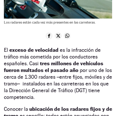
Los radares están cada vez más presentes en las carreteras.
El
exceso de velocidad
es la infracción de
tráfico más cometida por los conductores
españoles.
Casi
tres millones de vehículos
fueron multados el pasado año
por uno de los
cerca de 1.300 radares –entre fijos, móviles y de
tramo– instalados en las carreteras en los que
la Dirección General de Tráfico (DGT) tiene
competencia.
Conocer la
ubicación de los radares fijos y de
tramo
es sencillo: todos están
anunciados con