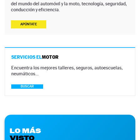
del mundo del automóvil y la moto, tecnología, seguridad,
conducción y eficiencia.
APÚNTATE
SERVICIOS EL
MOTOR
Encuentra los mejores talleres, seguros, autoescuelas,
neumáticos…
BUSCAR
LO MÁS
VISTO