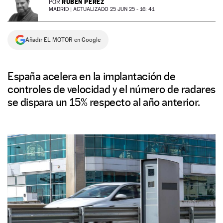
RUBÉN PÉREZ
POR
MADRID |
ACTUALIZADO 25 JUN 25 - 16: 41
NEWSLETTER
Añadir EL MOTOR en Google
SÍGUENOS
España acelera en la implantación de
controles de velocidad y el número de radares
se dispara un 15% respecto al año anterior.