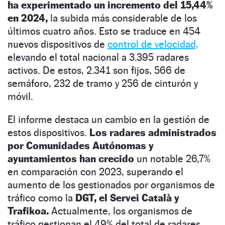
ha experimentado un incremento del 15,44%
en 2024,
la subida más considerable de los
últimos cuatro años. Esto se traduce en 454
nuevos dispositivos de
control de velocidad,
elevando el total nacional a 3.395 radares
activos. De estos, 2.341 son fijos, 566 de
semáforo, 232 de tramo y 256 de cinturón y
móvil.
El informe destaca un cambio en la gestión de
estos dispositivos.
Los radares administrados
por Comunidades Autónomas y
ayuntamientos han crecido
un notable 26,7%
en comparación con 2023, superando el
aumento de los gestionados por organismos de
tráfico como la
DGT, el Servei Català y
Trafikoa.
Actualmente, los organismos de
tráfico gestionan el 49% del total de radares,