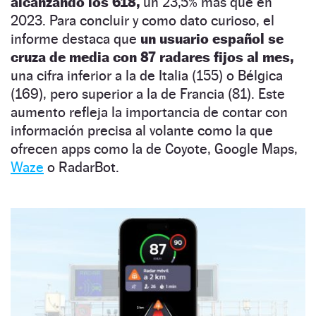
alcanzando los 618,
un 23,5% más que en
2023. Para concluir y como dato curioso, el
informe destaca que
un usuario español se
cruza de media con 87 radares fijos al mes,
una cifra inferior a la de Italia (155) o Bélgica
(169), pero superior a la de Francia (81). Este
aumento refleja la importancia de contar con
información precisa al volante como la que
ofrecen apps como la de Coyote, Google Maps,
Waze
o RadarBot.