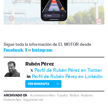
Sigue toda la información de EL MOTOR desde
Facebook
,
X
o
Instagram
Rubén Pérez
Perfil de Rubén Pérez en Twitter
Perfil de Rubén Pérez en Linkedin
VER BIOGRAFÍA
ARCHIVADO EN
Accidentes tráfico
·
España
·
Multas
·
Radares
·
Radares fijos
·
Seguridad vial