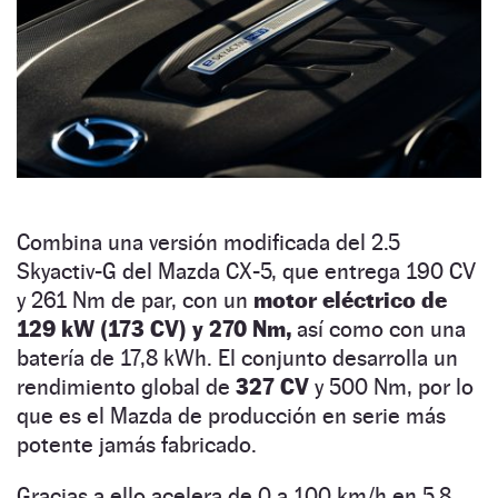
Combina una versión modificada del 2.5
Skyactiv-G del Mazda CX-5, que entrega 190 CV
y 261 Nm de par, con un
motor eléctrico de
129 kW (173 CV) y 270 Nm,
así como con una
batería de 17,8 kWh. El conjunto desarrolla un
rendimiento global de
327 CV
y 500 Nm, por lo
que es el Mazda de producción en serie más
potente jamás fabricado.
Gracias a ello acelera de 0 a 100 km/h en 5,8