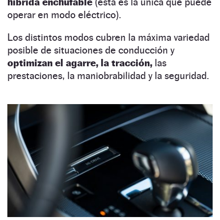
híbrida enchufable
(esta es la única que puede
operar en modo eléctrico).
Los distintos modos cubren la máxima variedad
posible de situaciones de conducción y
optimizan el agarre, la tracción,
las
prestaciones, la maniobrabilidad y la seguridad.