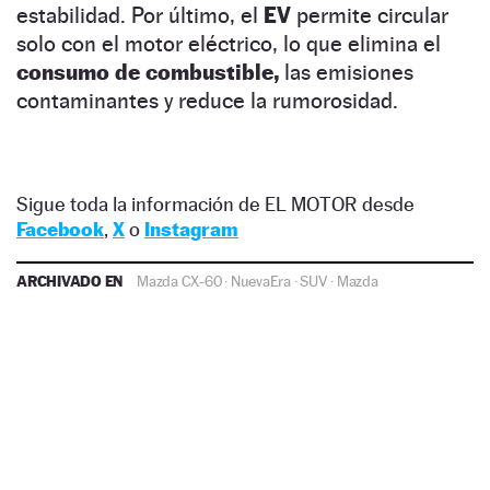
estabilidad. Por último, el
EV
permite circular
solo con el motor eléctrico, lo que elimina el
consumo de combustible,
las emisiones
contaminantes y reduce la rumorosidad.
Sigue toda la información de EL MOTOR desde
Facebook
,
X
o
Instagram
ARCHIVADO EN
Mazda CX-60
·
NuevaEra
·
SUV
·
Mazda