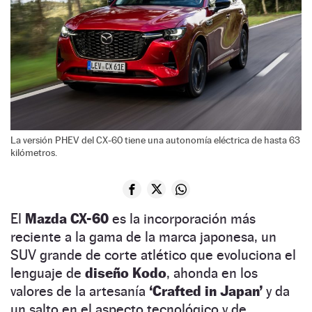
La versión PHEV del CX-60 tiene una autonomía eléctrica de hasta 63
kilómetros.
El
Mazda CX-60
es la incorporación más
reciente a la gama de la marca japonesa, un
SUV grande de corte atlético que evoluciona el
lenguaje de
diseño Kodo
, ahonda en los
valores de la artesanía
‘Crafted in Japan’
y da
un salto en el aspecto tecnológico y de