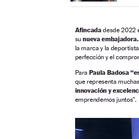
Afincada
desde 2022 
su
nueva embajadora
la marca y la deportis
perfección y el compro
Para
Paula Badosa “e
que representa muchas
innovación y excelenc
emprendemos juntos”.