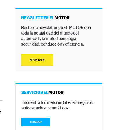
NEWSLETTER EL
MOTOR
Recibe la newsletter de EL MOTOR con
toda la actualidad del mundo del
automóvil y la moto, tecnología,
seguridad, conducción y eficiencia.
APÚNTATE
SERVICIOS EL
MOTOR
Encuentra los mejores talleres, seguros,
autoescuelas, neumáticos…
,
BUSCAR