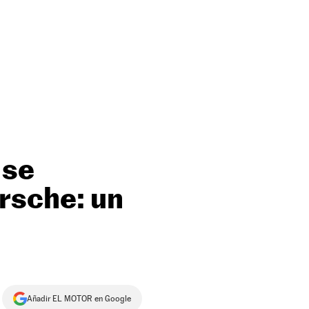
 se
rsche: un
Añadir EL MOTOR en Google