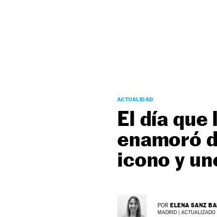
NEWSLETTER
SÍGUENOS
ACTUALIDAD
El día que
enamoró d
icono y un
ELENA SANZ B
POR
MADRID |
ACTUALIZADO 1