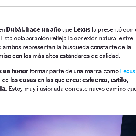
en
Dubái,
hace un año
que
Lexus
la presentó com
.
Esta colaboración refleja la conexión natural entre
ta: ambos representan la búsqueda constante de la
miso con los más altos estándares de calidad.
s un honor
formar parte de una marca como
Lexus
 de las
cosas
en las que
creo: esfuerzo, estilo,
ia.
Estoy muy ilusionada con este nuevo camino qu