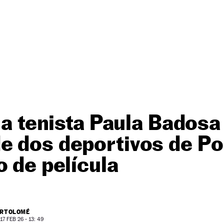
 la tenista Paula Badosa
e dos deportivos de Po
o de película
ARTOLOMÉ
7 FEB 26 - 13: 49