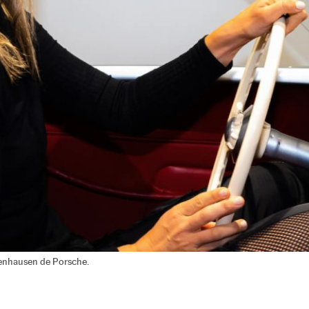
fenhausen de Porsche.