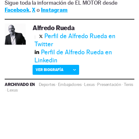
Sigue toda la información de EL MOTOR desde
Facebook
,
X
o
Instagram
Alfredo Rueda
Perfil de Alfredo Rueda en
Twitter
Perfil de Alfredo Rueda en
Linkedin
VER BIOGRAFÍA
ARCHIVADO EN
Deportes
·
Embajadores
·
Lexus
·
Presentación
·
Tenis
·
Lexus