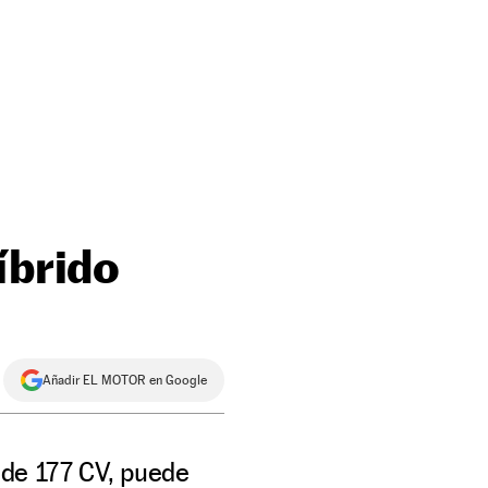
íbrido
Añadir EL MOTOR en Google
 de 177 CV, puede