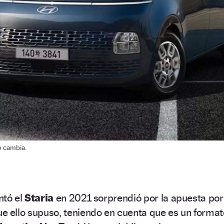
o cambia.
ntó el
Staria
en 2021 sorprendió por la apuesta por
ue ello supuso, teniendo en cuenta que es un format