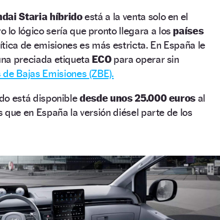
dai Staria híbrido
está a la venta solo en el
o lo lógico sería que pronto llegara a los
países
ítica de emisiones es más estricta. En España le
 una preciada etiqueta
ECO
para operar sin
 de Bajas Emisiones (ZBE).
ido está disponible
desde unos 25.000 euros
al
 que en España la versión diésel parte de los