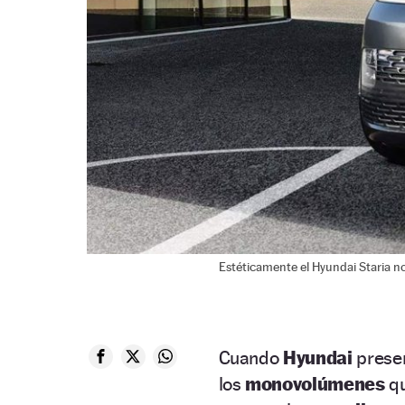
Estéticamente el Hyundai Staria n
Cuando
Hyundai
prese
los
monovolúmenes
q