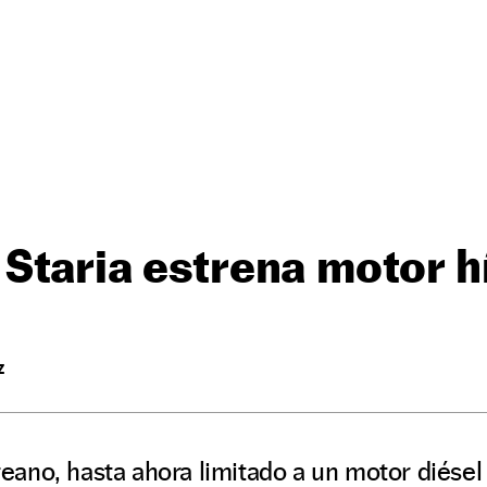
 Staria estrena motor h
Z
ano, hasta ahora limitado a un motor diésel