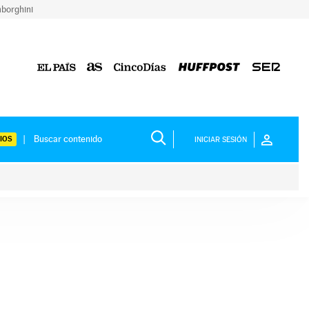
borghini
IOS
INICIAR SESIÓN