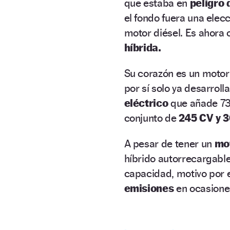
que estaba en
peligro 
el fondo fuera una elec
motor diésel. Es ahora 
híbrida.
Su corazón es un motor 
por sí solo ya desarrol
eléctrico
que añade 73
conjunto de
245 CV y 
A pesar de tener un
mot
híbrido autorrecargable,
capacidad, motivo por
emisiones
en ocasione