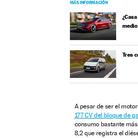
MÁS INFORMACIÓN
¿Casa 
medio 
Tres c
A pesar de ser el moto
177 CV del bloque de ga
consumo bastante más 
8,2 que registra el diése