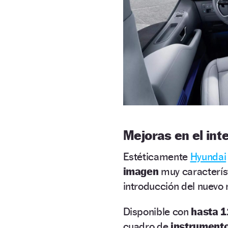
Mejoras en el inte
Estéticamente
Hyundai
imagen
muy caracterís
introducción del nuevo 
Disponible con
hasta 1
cuadro de
instrumentos