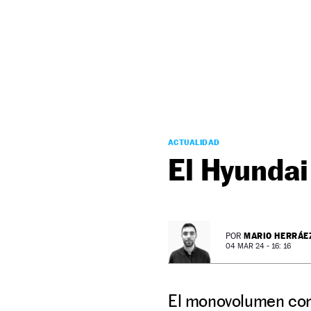
NEWSLETTER
SÍGUENOS
ACTUALIDAD
El Hyundai
MARIO HERRÁE
POR
04 MAR 24 - 16: 16
El monovolumen core