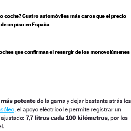
o coche? Cuatro automóviles más caros que el precio
de un piso en España
oches que confirman el resurgir de los monovolúmenes
r
más potente
de la gama y dejar bastante atrás los
sóleo,
el apoyo eléctrico le permite registrar un
ajustado:
7,7 litros cada 100 kilómetros,
por los
l.