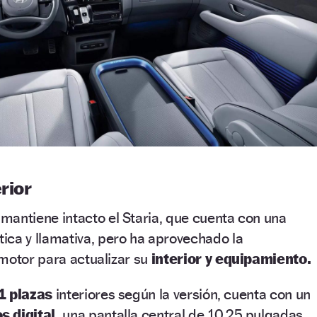
rior
mantiene intacto el Staria, que cuenta con una
tica y llamativa, pero ha aprovechado la
motor para actualizar su
interior y equipamiento.
1 plazas
interiores según la versión, cuenta con un
 digital,
una pantalla central de 10,25 pulgadas,