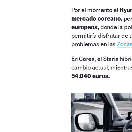
Por el momento el
Hyun
mercado coreano,
per
europeos,
donde la pol
permitiría disfrutar de
problemas en las
Zonas
En Corea, el Staria híbr
cambio actual, mientras
54.040 euros.