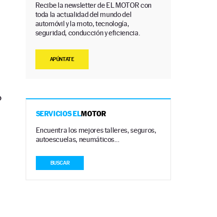
Recibe la newsletter de EL MOTOR con
toda la actualidad del mundo del
automóvil y la moto, tecnología,
seguridad, conducción y eficiencia.
APÚNTATE
o
SERVICIOS EL
MOTOR
Encuentra los mejores talleres, seguros,
autoescuelas, neumáticos…
BUSCAR