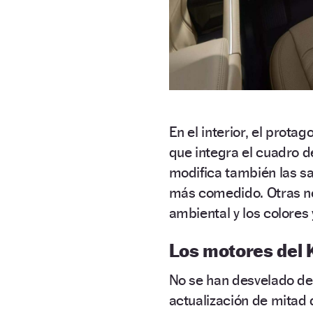
En el interior, el prota
que integra el cuadro d
modifica también las sa
más comedido. Otras no
ambiental y los colores
Los motores del 
No se han desvelado det
actualización de mitad 