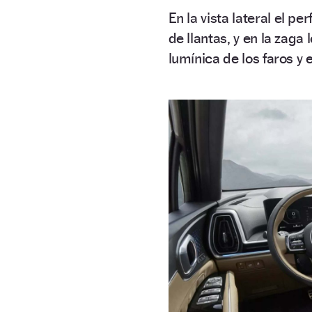
En la vista lateral el p
de llantas, y en la zag
lumínica de los faros y 