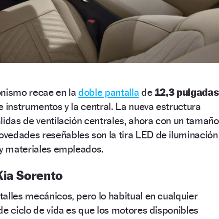
gonismo recae en la
doble pantalla
de
12,3 pulgadas
e instrumentos y la central. La nueva estructura
lidas de ventilación centrales, ahora con un tamaño
vedades reseñables son la tira LED de iluminación
 y materiales empleados.
Kia Sorento
alles mecánicos, pero lo habitual en cualquier
de ciclo de vida es que los motores disponibles