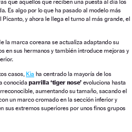
ras que aquellos que reciben una puesta al día los
a. Es algo por lo que ha pasado al modelo más
l Picanto, y ahora le llega el turno al más grande, el
e la marca coreana se actualiza adaptando su
tos en sus hermanos y también introduce mejoras y
erior.
tos casos,
Kia
ha centrado la mayoría de los
La conocida
parrilla ‘tiger nose’
evoluciona hasta
rreconocible, aumentando su tamaño, sacando el
con un marco cromado en la sección inferior y
 sus extremos superiores por unos finos grupos