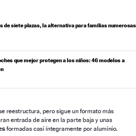
 de siete plazas, la alternativa para familias numerosas
ches que mejor protegen a los niños: 46 modelos a
en
se reestructura, pero sigue un formato más
ran entrada de aire en la parte baja y unas
es
formadas casi íntegramente por aluminio.