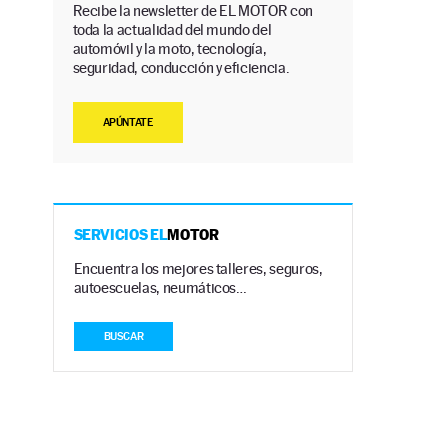
Recibe la newsletter de EL MOTOR con
toda la actualidad del mundo del
automóvil y la moto, tecnología,
seguridad, conducción y eficiencia.
APÚNTATE
SERVICIOS EL
MOTOR
Encuentra los mejores talleres, seguros,
autoescuelas, neumáticos…
BUSCAR