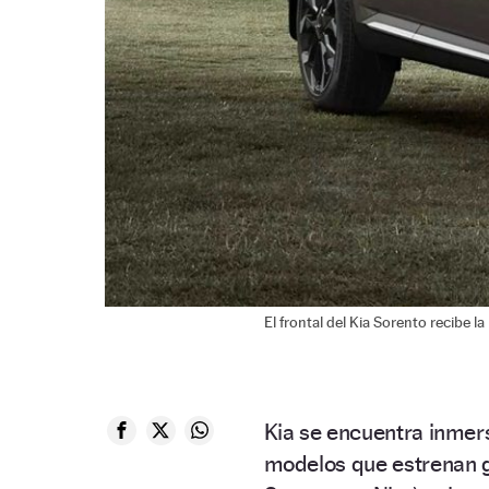
El frontal del Kia Sorento recibe l
Kia se encuentra inmer
modelos que estrenan 