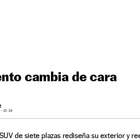
ento cambia de cara
Z
- 15: 29
 SUV de siete plazas rediseña su exterior y re