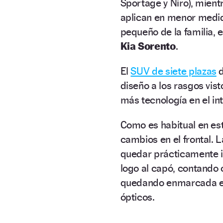
Sportage y Niro), mient
aplican en menor medid
pequeño de la familia, e
Kia Sorento
.
El
SUV de siete plazas
d
diseño a los rasgos vis
más tecnología en el int
Como es habitual en es
cambios en el frontal. 
quedar prácticamente i
logo al capó, contando 
quedando enmarcada en
ópticos.