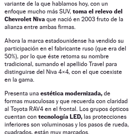
variante de la que hablamos hoy, con un
enfoque mucho más SUV,
toma el relevo del
Chevrolet Niva
que nació en 2003 fruto de la
alianza entre ambas firmas.
Ahora la marca estadounidense ha vendido su
participación en el fabricante ruso (que era del
50%), por lo que éste retoma su nombre
tradicional, sumando el apellido Travel para
distinguirse del Niva 4×4, con el que coexiste
en la gama.
Presenta una
estética modernizada,
de
formas musculosas y que recuerda con claridad
al Toyota RAV4 en el frontal. Los grupos ópticos
cuentan con
tecnología LED,
las protecciones
inferiores son voluminosas y los pasos de rueda,
cuadrados, están muy marcados.