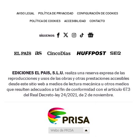
AVISO LEGAL
POLÍTICA DE PRIVACIDAD
CONFIGURACIÓN DE COOKIES
POLÍTICA DE COOKIES
ACCESIBILIDAD
CONTACTO
SÍGUENOS:
EDICIONES EL PAIS, S.L.U.
realiza una reserva expresa de las
reproducciones y usos de las obras y otras prestaciones accesibles
desde este sitio web a medios de lectura mecánica u otros medios
que resulten adecuados a tal fin de conformidad con el artículo 67.3
del Real Decreto-ley 24/2021, de 2 de noviembre.