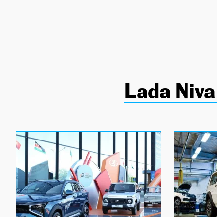
NEWSLETTER
SÍGUENOS
Lada Niva