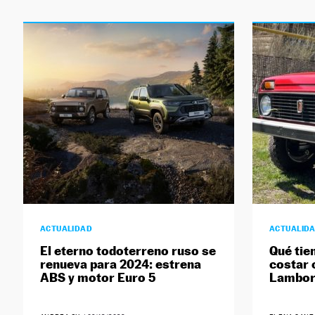
ACTUALIDAD
ACTUALID
El eterno todoterreno ruso se
Qué tie
renueva para 2024: estrena
costar 
ABS y motor Euro 5
Lamborg