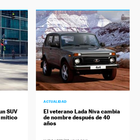
ACTUALIDAD
 un SUV
El veterano Lada Niva cambia
 mítico
de nombre después de 40
años