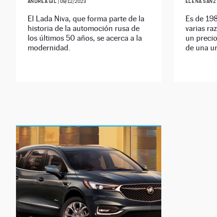
ANDREA GIL
|
09/12/2023
ELENA SANZ
El Lada Niva, que forma parte de la
Es de 19
historia de la automoción rusa de
varias ra
los últimos 50 años, se acerca a la
un precio
modernidad.
de una u