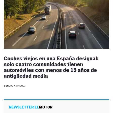
Coches viejos en una España desigual:
solo cuatro comunidades tienen
automóviles con menos de 15 años de
antigüedad media
SERGIO AMADOZ
NEWSLETTER EL
MOTOR