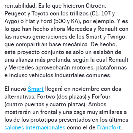
rentabilidad. Es lo que hicieron Citroën,
Peugeot y Toyota con los tri­­llizos (C1, 107 y
Aygo) o Fiat y Ford (500 y KA), por ejemplo. Y es
lo que han hecho ahora Mercedes y Renault con
las nuevas generaciones de los Smart y Twingo,
que compartirán base mecánica. De hecho,
este proyecto conjunto es solo un eslabón de
una alianza más profunda, según la cual Renault
y Mercedes aprovecharán motores, plataformas
e incluso vehículos industriales comunes.
El nuevo
Smart
llegará en noviembre con dos
alternativas: Fortwo (dos plazas) y Forfour
(cuatro puertas y cuatro plazas). Ambos
mostrarán un frontal y una zaga muy similares a
los de los prototipos presentados en los últimos
salones internacionales
como el de
Fráncfort
.