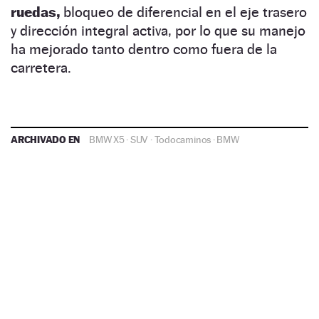
ruedas,
bloqueo de diferencial en el eje trasero
y dirección integral activa, por lo que su manejo
ha mejorado tanto dentro como fuera de la
carretera.
ARCHIVADO EN
BMW X5
·
SUV
·
Todocaminos
·
BMW