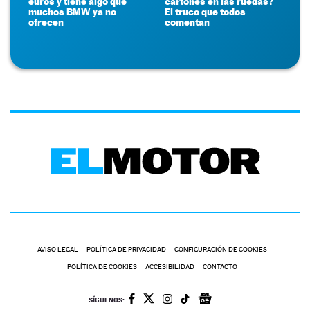
euros y tiene algo que
cartones en las ruedas?
muchos BMW ya no
El truco que todos
ofrecen
comentan
AVISO LEGAL
POLÍTICA DE PRIVACIDAD
CONFIGURACIÓN DE COOKIES
POLÍTICA DE COOKIES
ACCESIBILIDAD
CONTACTO
SÍGUENOS: