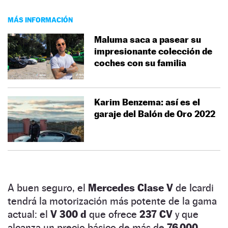
MÁS INFORMACIÓN
Maluma saca a pasear su
impresionante colección de
coches con su familia
Karim Benzema: así es el
garaje del Balón de Oro 2022
A buen seguro, el
Mercedes Clase V
de Icardi
tendrá la motorización más potente de la gama
actual: el
V 300 d
que ofrece
237 CV
y que
alcanza un precio básico de más de
76.000