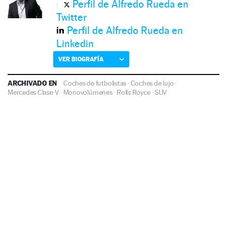
Perfil de Alfredo Rueda en
Twitter
Perfil de Alfredo Rueda en
Linkedin
VER BIOGRAFÍA
ARCHIVADO EN
Coches de futbolistas
·
Coches de lujo
·
Mercedes Clase V
·
Monovolúmenes
·
Rolls Royce
·
SUV