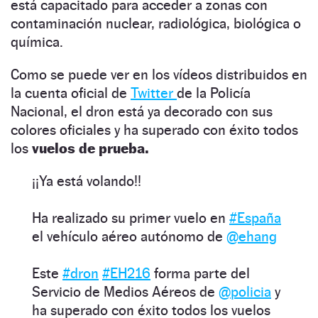
está capacitado para acceder a zonas con
contaminación nuclear, radiológica, biológica o
química.
Como se puede ver en los vídeos distribuidos en
la cuenta oficial de
Twitter
de la Policía
Nacional, el dron está ya decorado con sus
colores oficiales y ha superado con éxito todos
los
vuelos de prueba.
¡¡Ya está volando!!
Ha realizado su primer vuelo en
#España
el vehículo aéreo autónomo de
@ehang
Este
#dron
#EH216
forma parte del
Servicio de Medios Aéreos de
@policia
y
ha superado con éxito todos los vuelos