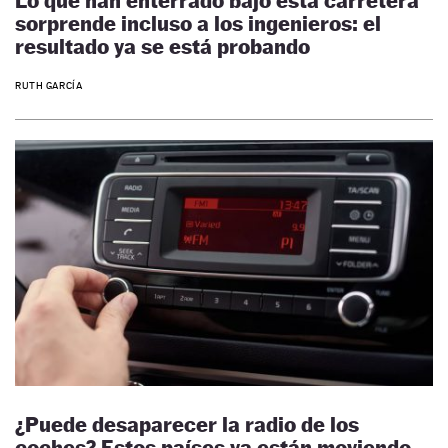
Lo que han enterrado bajo esta carretera
sorprende incluso a los ingenieros: el
resultado ya se está probando
RUTH GARCÍA
¿Puede desaparecer la radio de los
coches? Estos países ya están moviendo