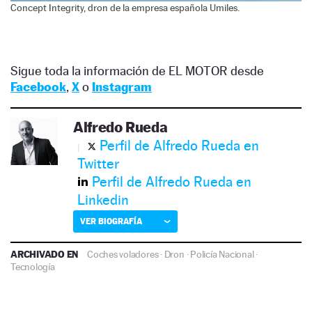
Concept Integrity, dron de la empresa española Umiles.
Sigue toda la información de EL MOTOR desde
Facebook
,
X
o
Instagram
Alfredo Rueda
Perfil de Alfredo Rueda en
Twitter
Perfil de Alfredo Rueda en
Linkedin
VER BIOGRAFÍA
ARCHIVADO EN
Coches voladores
·
Dron
·
Policía Nacional
·
Tecnología