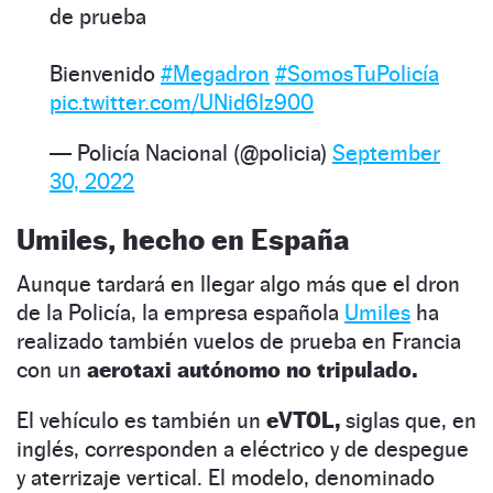
de prueba
Bienvenido
#Megadron
#SomosTuPolicía
pic.twitter.com/UNid6lz900
— Policía Nacional (@policia)
September
30, 2022
Umiles, hecho en España
Aunque tardará en llegar algo más que el dron
de la Policía, la empresa española
Umiles
ha
realizado también vuelos de prueba en Francia
con un
aerotaxi autónomo no tripulado.
El vehículo es también un
eVTOL,
siglas que, en
inglés, corresponden a eléctrico y de despegue
y aterrizaje vertical. El modelo, denominado