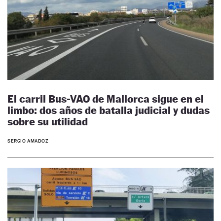
El carril Bus-VAO de Mallorca sigue en el
limbo: dos años de batalla judicial y dudas
sobre su utilidad
SERGIO AMADOZ