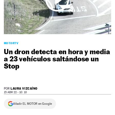
NEWSLETTER
SÍGUENOS
MOTORTV
Un dron detecta en hora y media
a 23 vehículos saltándose un
Stop
LAURA VIZCAÍNO
POR
15 ABR 22 - 10: 10
Añadir EL MOTOR en Google