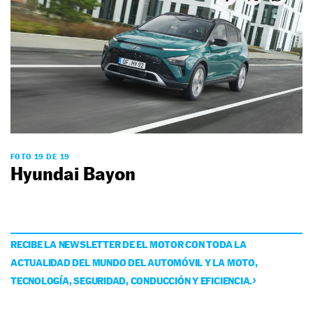
FOTO 19 DE 19
Hyundai Bayon
RECIBE LA NEWSLETTER DE EL MOTOR CON TODA LA
ACTUALIDAD DEL MUNDO DEL AUTOMÓVIL Y LA MOTO,
TECNOLOGÍA, SEGURIDAD, CONDUCCIÓN Y EFICIENCIA.