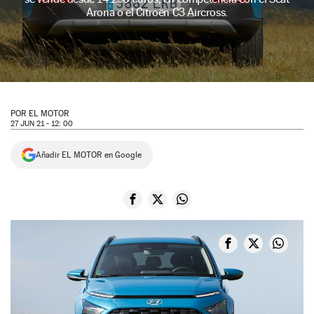
Arona o el Citroën C3 Aircross.
NEWSLETTER
SÍGUENOS
POR
EL MOTOR
27 JUN 21 - 12: 00
Añadir EL MOTOR en Google