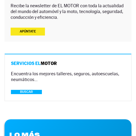
Recibe la newsletter de EL MOTOR con toda la actualidad
del mundo del automóvil y la moto, tecnología, seguridad,
conducción y eficiencia.
APÚNTATE
SERVICIOS EL
MOTOR
Encuentra los mejores talleres, seguros, autoescuelas,
neumáticos…
BUSCAR
LO MÁS