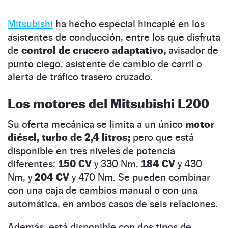
Mitsubishi
ha hecho especial hincapié en los
asistentes de conducción, entre los que disfruta
de
control de crucero adaptativo,
avisador de
punto ciego, asistente de cambio de carril o
alerta de tráfico trasero cruzado.
Los motores del Mitsubishi L200
Su oferta mecánica se limita a un único
motor
diésel, turbo de 2,4 litros;
pero que está
disponible en tres niveles de potencia
diferentes:
150 CV
y 330 Nm,
184 CV
y 430
Nm, y
204 CV
y 470 Nm. Se pueden combinar
con una caja de cambios manual o con una
automática, en ambos casos de seis relaciones.
Además, está disponible con dos tipos de