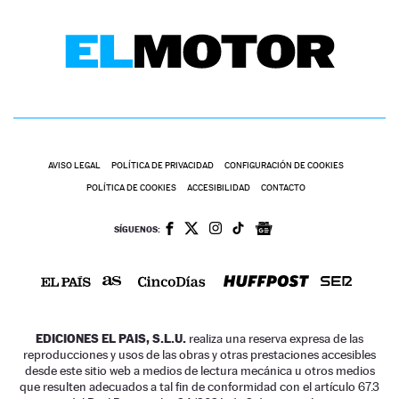
AVISO LEGAL
POLÍTICA DE PRIVACIDAD
CONFIGURACIÓN DE COOKIES
POLÍTICA DE COOKIES
ACCESIBILIDAD
CONTACTO
SÍGUENOS:
EDICIONES EL PAIS, S.L.U.
realiza una reserva expresa de las
reproducciones y usos de las obras y otras prestaciones accesibles
desde este sitio web a medios de lectura mecánica u otros medios
que resulten adecuados a tal fin de conformidad con el artículo 67.3