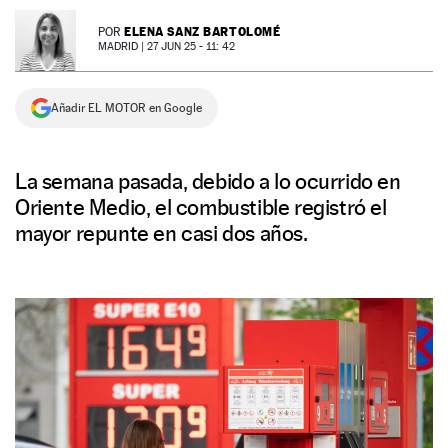
NEWSLETTER
ELENA SANZ BARTOLOMÉ
POR
MADRID |
27 JUN 25 - 11: 42
SÍGUENOS
Añadir EL MOTOR en Google
La semana pasada, debido a lo ocurrido en
Oriente Medio, el combustible registró el
mayor repunte en casi dos años.