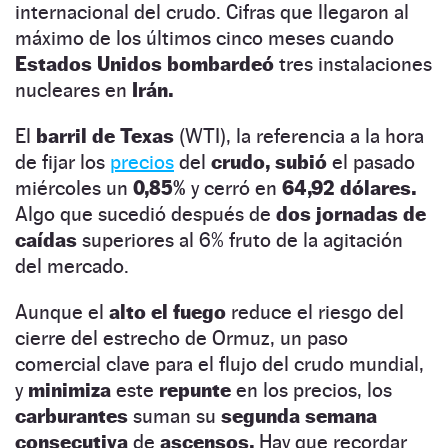
internacional del crudo. Cifras que llegaron al
máximo de los últimos cinco meses cuando
Estados Unidos bombardeó
tres instalaciones
nucleares en
Irán.
El
barril de Texas
(WTI), la referencia a la hora
de fijar los
precios
del
crudo, subió
el pasado
miércoles un
0,85%
y cerró en
64,92 dólares.
Algo que sucedió después de
dos jornadas de
caídas
superiores al 6% fruto de la agitación
del mercado.
Aunque el
alto el fuego
reduce el riesgo del
cierre del estrecho de Ormuz, un paso
comercial clave para el flujo del crudo mundial,
y
minimiza
este
repunte
en los precios, los
carburantes
suman su
segunda semana
consecutiva
de
ascensos.
Hay que recordar