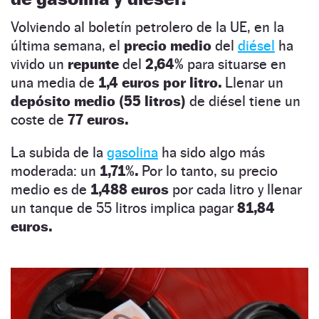
Volviendo al boletín petrolero de la UE, en la
última semana, el
precio medio
del
diésel
ha
vivido un
repunte
del
2,64%
para situarse en
una media de
1,4 euros por litro.
Llenar un
depósito medio (55 litros)
de diésel tiene un
coste de
77 euros.
La subida de la
gasolina
ha sido algo más
moderada: un
1,71%.
Por lo tanto, su precio
medio es de
1,488 euros
por cada litro y llenar
un tanque de 55 litros implica pagar
81,84
euros.