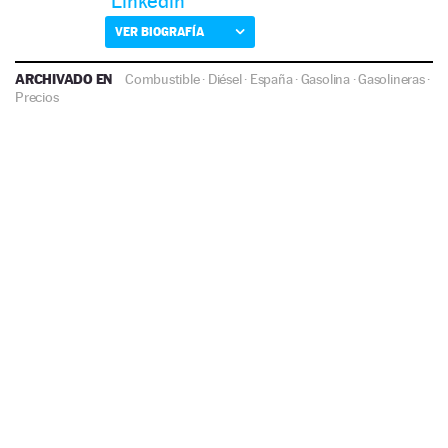
Linkedin
VER BIOGRAFÍA
ARCHIVADO EN
Combustible
·
Diésel
·
España
·
Gasolina
·
Gasolineras
·
Precios