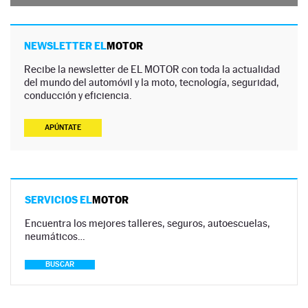
NEWSLETTER EL
MOTOR
Recibe la newsletter de EL MOTOR con toda la actualidad
del mundo del automóvil y la moto, tecnología, seguridad,
conducción y eficiencia.
APÚNTATE
SERVICIOS EL
MOTOR
Encuentra los mejores talleres, seguros, autoescuelas,
neumáticos…
BUSCAR