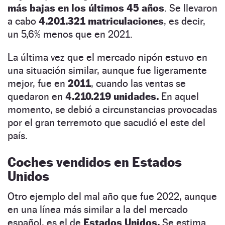
más bajas en los últimos 45 años
. Se llevaron
a cabo
4.201.321 matriculaciones
, es decir,
un 5,6% menos que en 2021.
La última vez que el mercado nipón estuvo en
una situación similar, aunque fue ligeramente
mejor, fue en
2011
, cuando las ventas se
quedaron en
4.210.219 unidades.
En aquel
momento, se debió a circunstancias provocadas
por el gran terremoto que sacudió el este del
país.
Coches vendidos en Estados
Unidos
Otro ejemplo del mal año que fue 2022, aunque
en una línea más similar a la del mercado
español, es el de
Estados Unidos.
Se estima