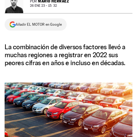
MARIO HERRÁEZ
POR
26 ENE 23 - 15: 32
NEWSLETTER
Añadir EL MOTOR en Google
SÍGUENOS
La combinación de diversos factores llevó a
muchas regiones a registrar en 2022 sus
peores cifras en años e incluso en décadas.