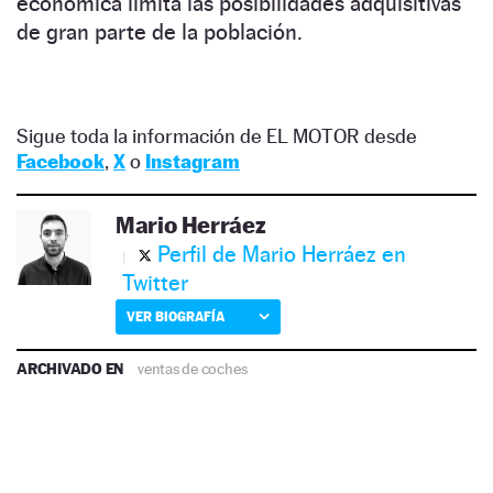
económica limita las posibilidades adquisitivas
de gran parte de la población.
Sigue toda la información de EL MOTOR desde
Facebook
,
X
o
Instagram
Mario Herráez
Perfil de Mario Herráez en
Twitter
VER BIOGRAFÍA
ARCHIVADO EN
ventas de coches