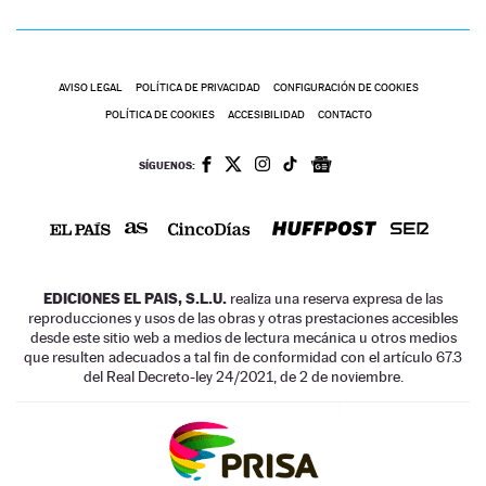
AVISO LEGAL
POLÍTICA DE PRIVACIDAD
CONFIGURACIÓN DE COOKIES
POLÍTICA DE COOKIES
ACCESIBILIDAD
CONTACTO
SÍGUENOS:
EDICIONES EL PAIS, S.L.U.
realiza una reserva expresa de las
reproducciones y usos de las obras y otras prestaciones accesibles
desde este sitio web a medios de lectura mecánica u otros medios
que resulten adecuados a tal fin de conformidad con el artículo 67.3
del Real Decreto-ley 24/2021, de 2 de noviembre.