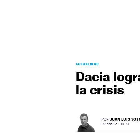
NEWSLETTER
SÍGUENOS
ACTUALIDAD
Dacia logr
la crisis
JUAN LUIS SOT
POR
20 ENE 23 - 15: 41