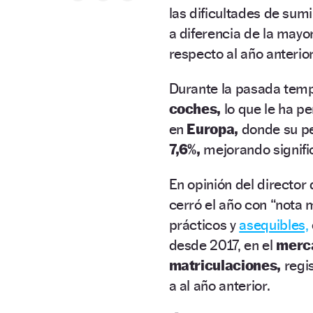
las dificultades de sumi
a diferencia de la mayo
respecto al año anterio
Durante la pasada temp
coches,
lo que le ha p
en
Europa,
donde su pe
7,6%,
mejorando signifi
En opinión del director
cerró el año con “nota m
prácticos y
asequibles,
desde 2017, en el
merc
matriculaciones,
regi
a al año anterior.