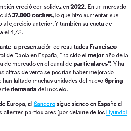
mbién creció con solidez en
2022.
En un mercado
iculó
37.800 coches,
lo que hizo aumentar sus
 al ejercicio anterior. Y también su cuota de
 el 4,7%.
nte la presentación de resultados
Francisco
al de Dacia en España, “ha sido el
mejor
año de la
a de mercado en el canal de
particulares”.
Y ha
as cifras de venta se podrían haber mejorado
e han faltado muchas unidades del nuevo
Spring
iente
demanda
del modelo.
 de Europa, el
Sandero
sigue siendo en España el
 clientes particulares (por delante de los
Hyundai