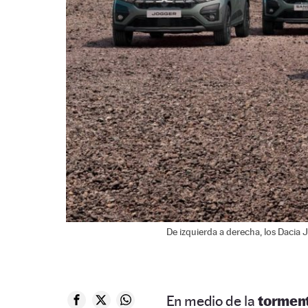
De izquierda a derecha, los Dacia 
En medio de la
tormen