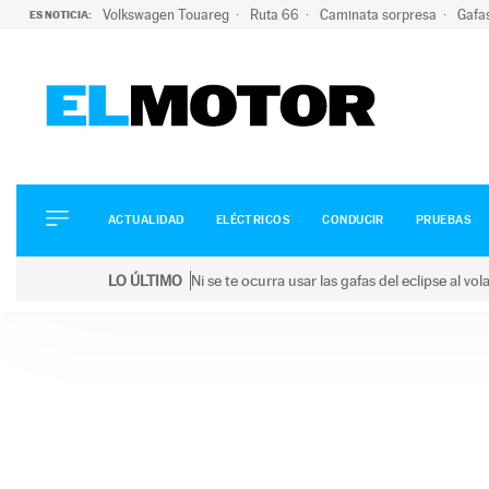
Volkswagen Touareg
Ruta 66
Caminata sorpresa
Gafa
ES NOTICIA:
ACTUALIDAD
ELÉCTRICOS
CONDUCIR
ACTUALIDAD
ELÉCTRICOS
CONDUCIR
PRUEBAS
PRUEBAS
Saltar
VIRALES
LO ÚLTIMO
Ni se te ocurra usar las gafas del eclipse al v
al
PODCAST
LO ÚLTIMO
Ni se te ocurra usar las gafas del eclipse al volant
contenido
MOTOS
TECNOLOGÍA
SUPERCOCHES
MOTORTV
PREMIOS
SERVICIOS