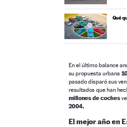
Qué qu
En el último balance an
su propuesta urbana
1
pasado disparó sus ven
resultados que han hech
millones de coches
ve
2004.
El mejor año en 