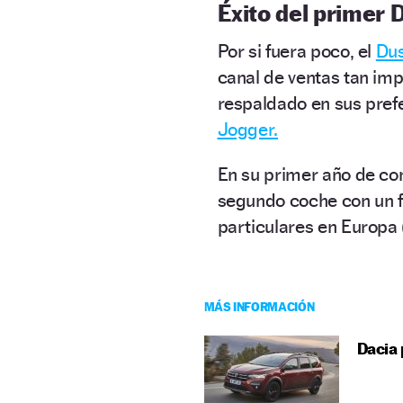
Éxito del primer 
Por si fuera poco, el
Dus
canal de ventas tan impo
respaldado en sus pref
Jogger.
En su primer año de come
segundo coche con un f
particulares en Europa
MÁS INFORMACIÓN
Dacia 