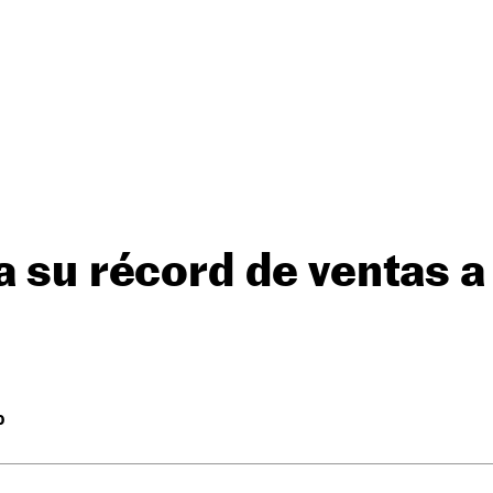
a su récord de ventas a
O