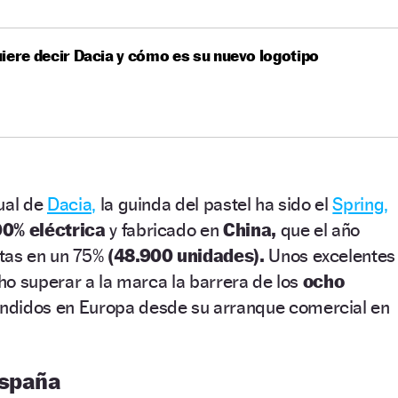
iere decir Dacia y cómo es su nuevo logotipo
ual de
Dacia,
la guinda del pastel ha sido el
Spring,
00% eléctrica
y fabricado en
China,
que el año
tas en un 75%
(48.900 unidades).
Unos excelentes
o superar a la marca la barrera de los
ocho
ndidos en Europa desde su arranque comercial en
España