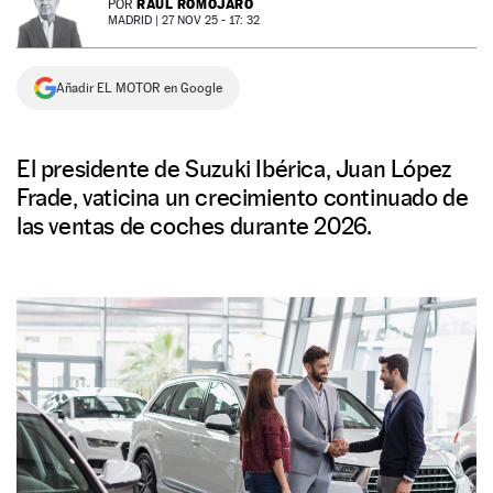
RAÚL ROMOJARO
POR
MADRID |
27 NOV 25 - 17: 32
NEWSLETTER
Añadir EL MOTOR en Google
SÍGUENOS
El presidente de Suzuki Ibérica, Juan López
Frade, vaticina un crecimiento continuado de
las ventas de coches durante 2026.