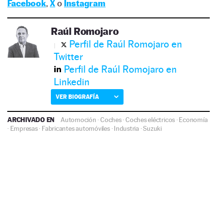
Facebook
,
X
o
Instagram
Raúl Romojaro
Perfil de Raúl Romojaro en
Twitter
Perfil de Raúl Romojaro en
Linkedin
VER BIOGRAFÍA
ARCHIVADO EN
Automoción
·
Coches
·
Coches eléctricos
·
Economía
·
Empresas
·
Fabricantes automóviles
·
Industria
·
Suzuki