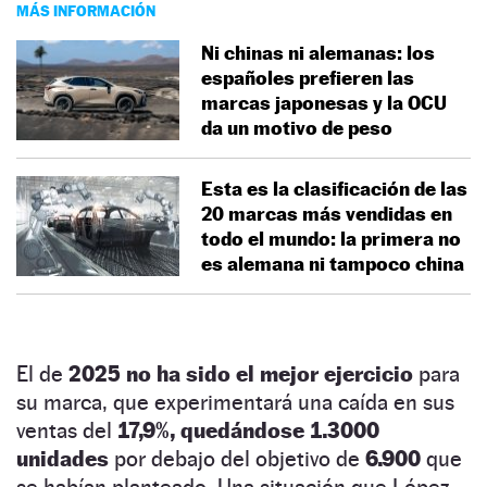
MÁS INFORMACIÓN
Ni chinas ni alemanas: los
españoles prefieren las
marcas japonesas y la OCU
da un motivo de peso
Esta es la clasificación de las
20 marcas más vendidas en
todo el mundo: la primera no
es alemana ni tampoco china
El de
2025 no ha sido el mejor ejercicio
para
su marca, que experimentará una caída en sus
ventas del
17,9%, quedándose 1.3000
unidades
por debajo del objetivo de
6.900
que
se habían planteado. Una situación que López